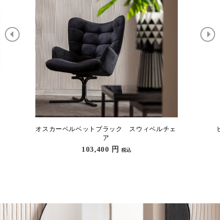
ェ
ビバリーブラック 133x80cm ローテーブル/コ
ーヒーテーブル
158,400
円
税込