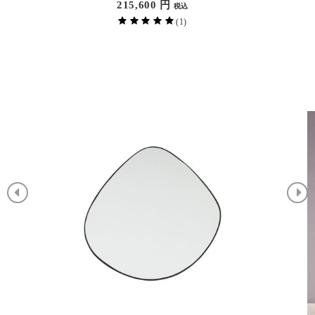
134,530
円
税込