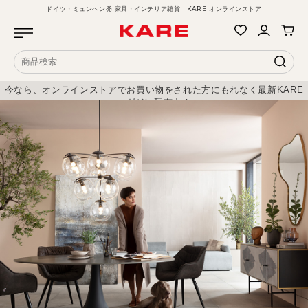
ドイツ・ミュンヘン発 家具・インテリア雑貨 | KARE オンラインストア
今なら、オンラインストアでお買い物をされた方にもれなく最新KARE
マガジン配布中！