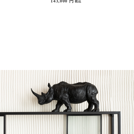
143,000
円
税込