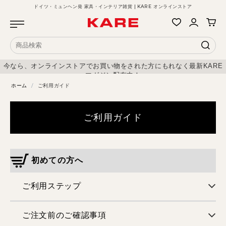
ドイツ・ミュンヘン発 家具・インテリア雑貨 | KARE オンラインストア
今なら、オンラインストアでお買い物をされた方にもれなく最新KARE
マガジン配布中！
ホーム
/
ご利用ガイド
ご利用ガイド
初めての方へ
ご利用ステップ
ご注文前のご確認事項