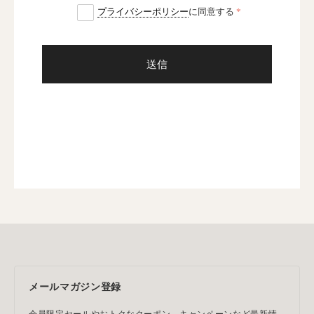
プライバシーポリシー
に同意する
送信
メールマガジン登録
会員限定セールやおトクなクーポン、キャンペーンなど最新情