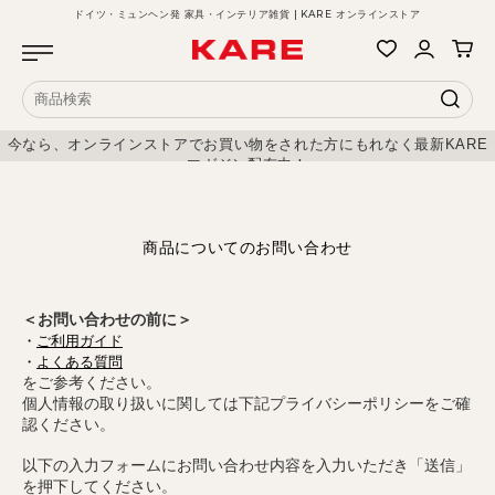
ドイツ・ミュンヘン発 家具・インテリア雑貨 | KARE オンラインストア
今なら、オンラインストアでお買い物をされた方にもれなく最新KARE
マガジン配布中！
商品についてのお問い合わせ
＜お問い合わせの前に＞
・
ご利用ガイド
・
よくある質問
をご参考ください。
個人情報の取り扱いに関しては下記プライバシーポリシーをご確
認ください。
以下の入力フォームにお問い合わせ内容を入力いただき「送信」
を押下してください。