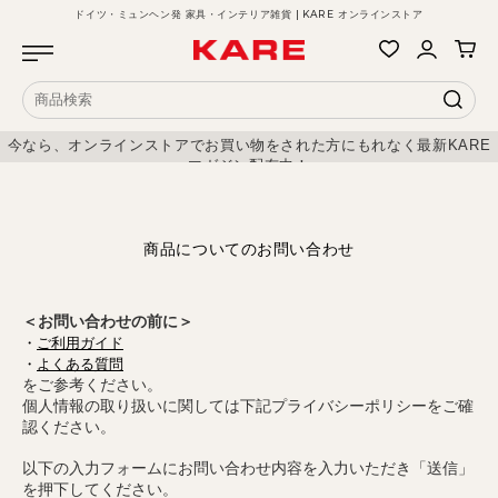
ドイツ・ミュンヘン発 家具・インテリア雑貨 | KARE オンラインストア
今なら、オンラインストアでお買い物をされた方にもれなく最新KARE
マガジン配布中！
商品についてのお問い合わせ
＜お問い合わせの前に＞
・
ご利用ガイド
・
よくある質問
をご参考ください。
個人情報の取り扱いに関しては下記プライバシーポリシーをご確
認ください。
以下の入力フォームにお問い合わせ内容を入力いただき「送信」
を押下してください。