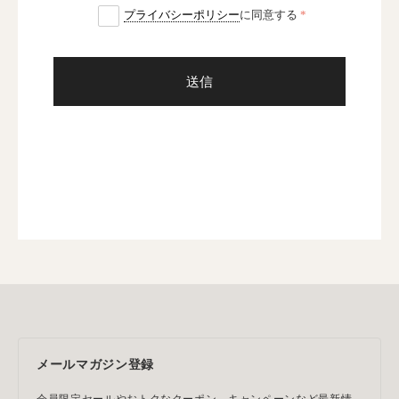
プライバシーポリシー
に同意する
送信
メールマガジン登録
会員限定セールやおトクなクーポン、キャンペーンなど最新情