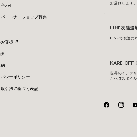
お届けします
い合わせ
REパートナーショップ募集
LINE友達追
LINEで友達
のお客様
概要
KARE OFFI
規約
世界のインテ
イバシーポリシー
たへ #スタイ
商取引法に基づく表記