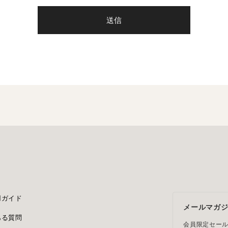
送信
用ガイド
メールマガ
ある質問
会員限定セー