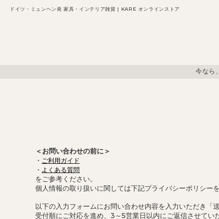
ドイツ・ミュンヘン発 家具・インテリア雑貨 | KARE オンラインストア
今なら
＜お問い合わせの前に＞
・
ご利用ガイド
・
よくある質問
をご参考ください。
個人情報の取り扱いに関しては下記プライバシーポリシー
以下の入力フォームにお問い合わせ内容を入力いただき「
受付順にご対応を進め、3～5営業日以内にご返信させてい