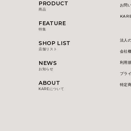
PRODUCT
お問
商品
KA
FEATURE
特集
法人
SHOP LIST
店舗リスト
会社
NEWS
利用
お知らせ
プラ
ABOUT
特定
KAREについて