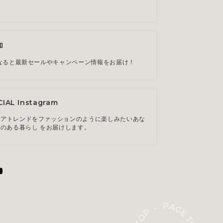
。
加
になると最新セールやキャンペーン情報をお届け！
CIAL Instagram
リアトレンドをファッションのように楽しみたいあな
ルのある暮らし をお届けします。