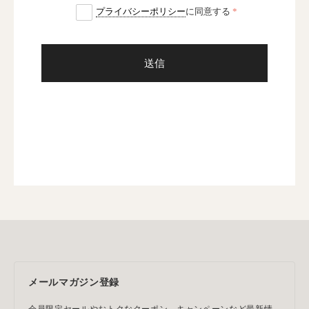
プライバシーポリシー
に同意する
送信
メールマガジン登録
会員限定セールやおトクなクーポン、キャンペーンなど最新情