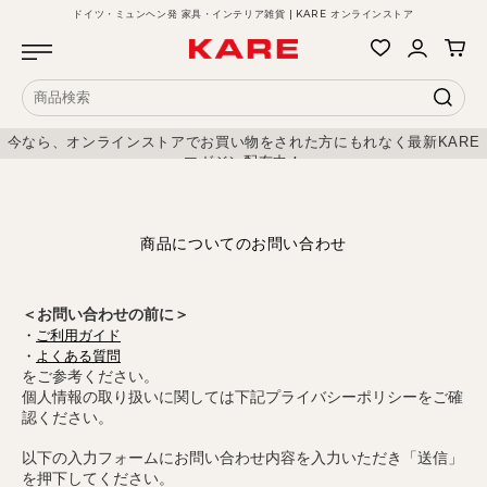
ドイツ・ミュンヘン発 家具・インテリア雑貨 | KARE オンラインストア
今なら、オンラインストアでお買い物をされた方にもれなく最新KARE
マガジン配布中！
商品についてのお問い合わせ
＜お問い合わせの前に＞
・
ご利用ガイド
・
よくある質問
をご参考ください。
個人情報の取り扱いに関しては下記プライバシーポリシーをご確
認ください。
以下の入力フォームにお問い合わせ内容を入力いただき「送信」
を押下してください。