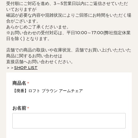
受付順にご対応を進め、3～5営業日以内にご返信させていただ
いておりますが
確認が必要な内容や混雑状況によりご回答にお時間をいただく場
合がございます。
あらかじめご了承くださいませ。
※お問い合わせの受付対応は、平日10:00～17:00(弊社指定休業
日を除く) となります。
店舗での商品の取扱いや在庫状況、店舗でお買い上げいただいた
商品に関するお問い合わせは
直接店舗へお問い合わせください。
＞＞
SHOP LIST
商品名
【廃番】ロフト ブラウン アームチェア
お名前