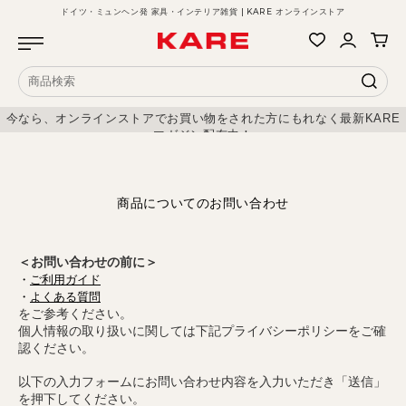
ドイツ・ミュンヘン発 家具・インテリア雑貨 | KARE オンラインストア
今なら、オンラインストアでお買い物をされた方にもれなく最新KARE
マガジン配布中！
商品についてのお問い合わせ
＜お問い合わせの前に＞
・
ご利用ガイド
・
よくある質問
をご参考ください。
個人情報の取り扱いに関しては下記プライバシーポリシーをご確
認ください。
以下の入力フォームにお問い合わせ内容を入力いただき「送信」
を押下してください。