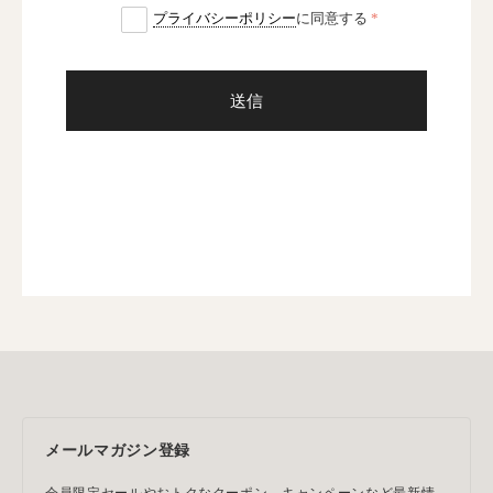
プライバシーポリシー
に同意する
送信
メールマガジン登録
会員限定セールやおトクなクーポン、キャンペーンなど最新情