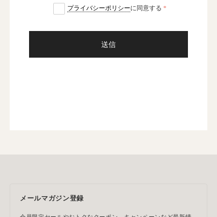
プライバシーポリシー
に同意する
送信
メールマガジン登録
会員限定セールやおトクなクーポン、キャンペーンなど最新情