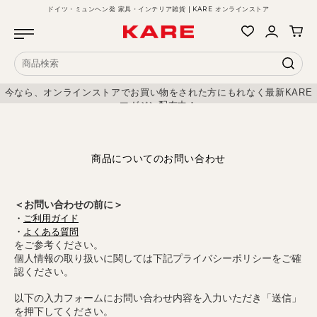
ドイツ・ミュンヘン発 家具・インテリア雑貨 | KARE オンラインストア
今なら、オンラインストアでお買い物をされた方にもれなく最新KARE
マガジン配布中！
商品についてのお問い合わせ
＜お問い合わせの前に＞
・
ご利用ガイド
・
よくある質問
をご参考ください。
個人情報の取り扱いに関しては下記プライバシーポリシーをご確
認ください。
以下の入力フォームにお問い合わせ内容を入力いただき「送信」
を押下してください。