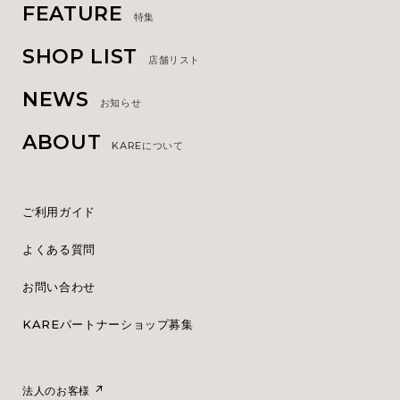
FEATURE
特集
SHOP LIST
店舗リスト
NEWS
お知らせ
ABOUT
KAREについて
ご利用ガイド
よくある質問
お問い合わせ
KAREパートナーショップ募集
法人のお客様