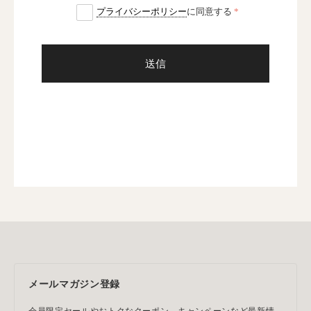
プライバシーポリシー
に同意する
送信
メールマガジン登録
会員限定セールやおトクなクーポン、キャンペーンなど最新情