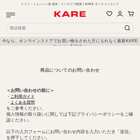
ドイツ・ミュンヘン発 家具・インテリア雑貨 | KARE オンラインストア
今なら、オンラインストアでお買い物をされた方にもれなく最新KARE
マガジン配布中！
商品についてのお問い合わせ
＜お問い合わせの前に＞
・
ご利用ガイド
・
よくある質問
をご参考ください。
個人情報の取り扱いに関しては下記プライバシーポリシーをご確
認ください。
以下の入力フォームにお問い合わせ内容を入力いただき「送信」
を押下してください。