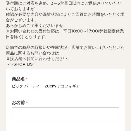
受付順にご対応を進め、3～5営業日以内にご返信させていただ
いておりますが
確認が必要な内容や混雑状況によりご回答にお時間をいただく場
合がございます。
あらかじめご了承くださいませ。
※お問い合わせの受付対応は、平日10:00～17:00(弊社指定休業
日を除く) となります。
店舗での商品の取扱いや在庫状況、店舗でお買い上げいただいた
商品に関するお問い合わせは
直接店舗へお問い合わせください。
＞＞
SHOP LIST
商品名
ピッグ パーティー 20cm デコフィギア
お名前