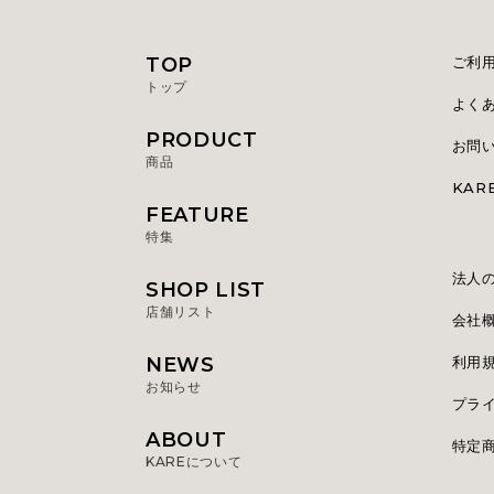
TOP
ご利
トップ
よく
PRODUCT
お問
商品
KA
FEATURE
特集
法人
SHOP LIST
店舗リスト
会社
NEWS
利用
お知らせ
プラ
ABOUT
特定
KAREについて