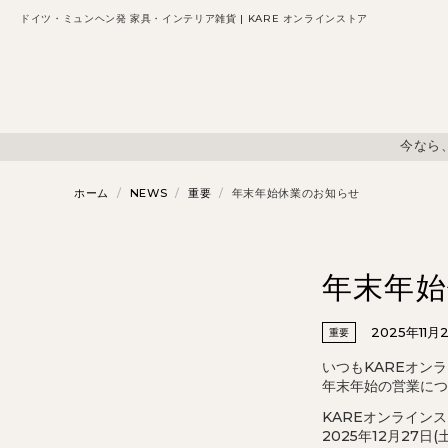
ドイツ・ミュンヘン発 家具・インテリア雑貨 | KARE オンラインストア
今なら
ホーム
/
NEWS
/
重要
/
年末年始休業のお知らせ
年末年
2025年11月
重要
いつもKAREオン
年末年始の営業につ
KAREオンライン
2025年12月27日