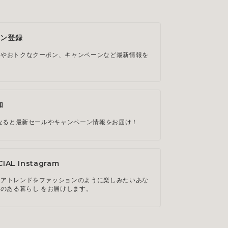
ジン登録
ルやおトクなクーポン、キャンペーンなど最新情報を
。
加
になると最新セールやキャンペーン情報をお届け！
CIAL Instagram
リアトレンドをファッションのように楽しみたいあな
ルのある暮らし をお届けします。