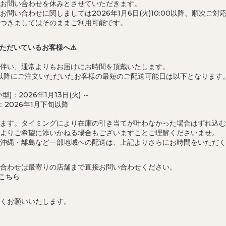
お問い合わせを休みとさせていただきます。
問い合わせに関しましては2026年1月6日(火)10:00以降、順次ご対
つきましてはそのままご利用可能です。
ただいているお客様へ⚠
伴い、通常よりもお届けにお時間を頂戴いたします。
4:00以降にご注文いただいたお客様の最短のご配送可能日は以下となります
)：2026年1月13日(火) ～
：2026年1月下旬以降
ます。タイミングにより在庫の引き当てが叶わなかった場合はずれ込む
よりご希望に添いかねる場合もございますことご理解くださいませ。
沖縄・離島など一部地域への配送は、上記よりさらにお時間をいただく
合わせは最寄りの店舗まで直接お問い合わせください。
はこちら
くお願いいたします。