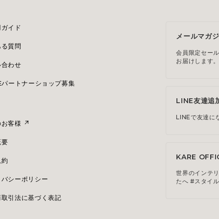
用ガイド
メールマガ
ある質問
会員限定セー
お届けします
い合わせ
REパートナーショップ募集
LINE友達追
LINEで友達
のお客様
概要
KARE OFFI
規約
世界のインテ
イバシーポリシー
たへ #スタイ
商取引法に基づく表記