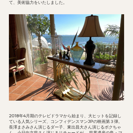
て、美術協力をいたしました。
2018年4月期のテレビドラマから始まり、大ヒットを記録し
ている人気シリーズ、コンフィデンスマンJPの映画第３弾。
長澤まさみさん演じるダー子、東出昌大さん演じるボクちゃ
ん、小日向文世さん演じるリチャードが、 世界遺産の島・マ