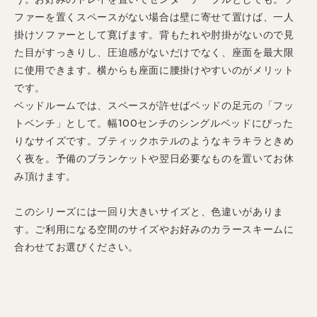
ファーを置くスペースがない場合は壁に寄せて置けば、一人
掛けソファーとして寛げます。背もたれや肘掛がないので見
た目がすっきりし、圧迫感がないだけでなく、座面を最大限
に使用できます。横からも座面に腰掛けやすいのがメリット
です。
ベッドルームでは、スペースが許せばベッドの足元の「フッ
トベンチ」として。幅100センチのシングルベッドにぴった
りなサイズです。ブティックホテルのようなキラキラときめ
く夜を。予備のブランケットや翌日必要なものを置いてお休
み頂けます。
このシリーズには一回り大きいサイズと、色違いがありま
す。ご利用になる空間のサイズやお好みのカラースキームに
合わせてお選びください。