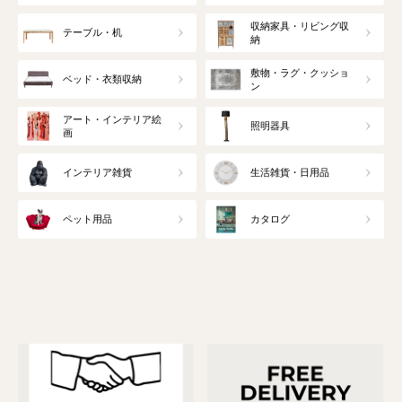
収納家具・リビング収
テーブル・机
納
敷物・ラグ・クッショ
ベッド・衣類収納
ン
アート・インテリア絵
照明器具
画
インテリア雑貨
生活雑貨・日用品
ペット用品
カタログ