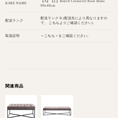
【A】【L】Bench Crossover Rose Brass
KARE NAME
90x40cm
配送ランク B (配送先により異なりますの
配送ランク
こちら
で、
よりご確認ください)
こちら
取扱説明
＜
＞をご確認ください。
関連商品