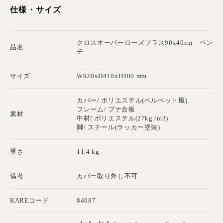
仕様・サイズ
クロスオーバーローズブラス90x40cm ベン
品名
チ
サイズ
W920xD410xH400 mm
カバー/ ポリエステル(ベルベット風)
フレーム/ ブナ合板
素材
中材/ ポリエステル(27kg /m3)
脚/ スチール(ラッカー塗装)
重さ
11.4 kg
備考
カバー取り外し不可
KAREコード
84087