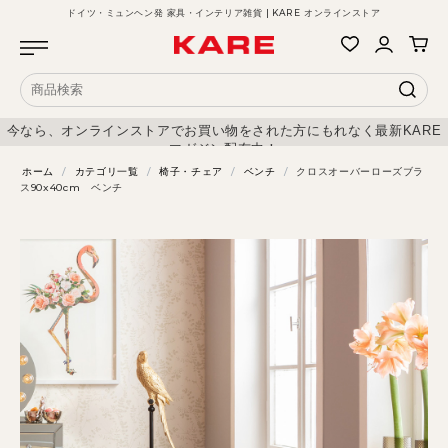
ドイツ・ミュンヘン発 家具・インテリア雑貨 | KARE オンラインストア
今なら、オンラインストアでお買い物をされた方にもれなく最新KARE
マガジン配布中！
ホーム
/
カテゴリ一覧
/
椅子・チェア
/
ベンチ
/
クロスオーバーローズブラ
ス90x40cm ベンチ