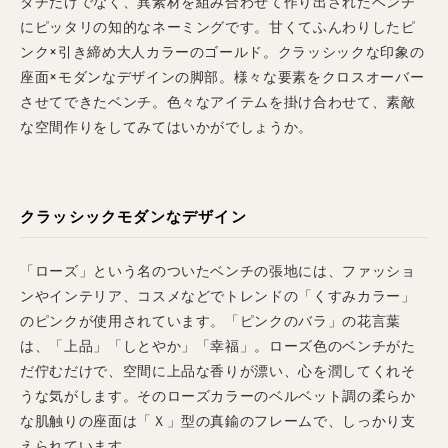
タチだけでなく、異素材を組み合わせて作り出されたベンチ
にピッタリの知的なネーミングです。甘くてふんわりしたピ
ンク×引き締め大人カラーのゴールド。クラッシックな印象の
座面×モダンなデザインの脚部。様々な要素をクロスオーバー
させてできたベンチ。色々なアイテムを掛け合わせて、素敵
な空間作りをしてみてはいかがでしょうか。
クラッシックモダンなデザイン
「ローズ」という名のついたベンチの張地には、ファッショ
ンやインテリア、コスメなどでトレンドの「くすみカラー」
のピンクが使用されています。「ピンクのバラ」の花言葉
は、「上品」「しとやか」「幸福」。ローズ色のベンチがた
だ佇むだけで、空間に上品な香りが漂い、心を潤してくれそ
うな気がします。そのローズカラーのベルベット調の柔らか
な肌触りの座面は「Ｘ」型の真鍮のフレームで、しっかり支
えられています。