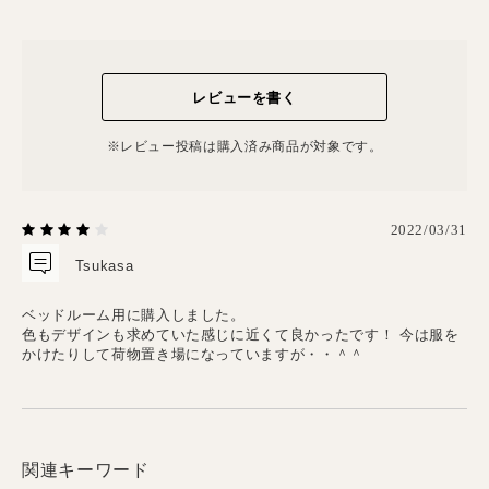
レビューを書く
※レビュー投稿は購⼊済み商品が対象です。
2022/03/31
Tsukasa
ベッドルーム用に購入しました。
色もデザインも求めていた感じに近くて良かったです！
今は服を
かけたりして荷物置き場になっていますが・・＾＾
関連キーワード