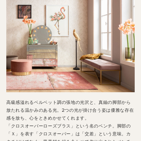
高級感溢れるベルベット調の張地の光沢と、真鍮の脚部から
放たれる温かみのある光。2つの光が掛け合う姿は優雅な存在
感を放ち、心をときめかせてくれます。
「クロスオーバーローズブラス」という名のベンチ。脚部の
「Ｘ」を表す「クロスオーバー」は「交差」という意味。カ