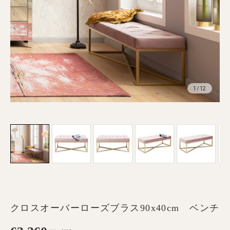
1
12
/
クロスオーバーローズブラス90x40cm ベンチ