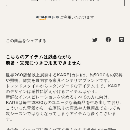
ご利用いただけます
この商品をシェアする
こちらのアイテムは残念ながら
廃番・完売につきご用意できません
世界260店舗以上展開するKARE(カレ)は、約5000もの家具
や照明、雑貨を展開する家具インテリアブランドです。
トレンドスタイルからスタンダードなアイテムまで、KARE
のデザインは感性に訴えかけるアイテムばかり。
新鮮なインスピレーションを求めるすべての方に向け、
KAREは毎年2000ものユニークな新商品を生み出しており、
こういった背景から、在庫限りの商品や人気商品であっても
次シーズンではなくなってしまうアイテムも多くございま
す。
その分、ショップに並んだアイテムたちの出会いは一期一