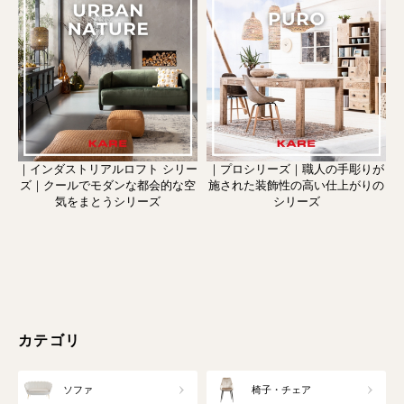
｜インダストリアルロフト シリー
｜プロシリーズ｜職人の手彫りが
ズ｜クールでモダンな都会的な空
施された装飾性の高い仕上がりの
気をまとうシリーズ
シリーズ
カテゴリ
ソファ
椅子・チェア