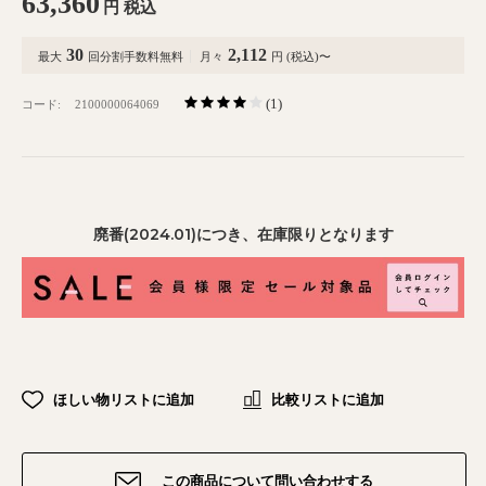
63,360
円
税込
30
2,112
最大
回分割手数料無料
月々
円 (税込)〜
(1)
コード:
2100000064069
廃番(2024.01)につき、在庫限りとなります
ほしい物リストに追加
比較リストに追加
この商品について問い合わせする