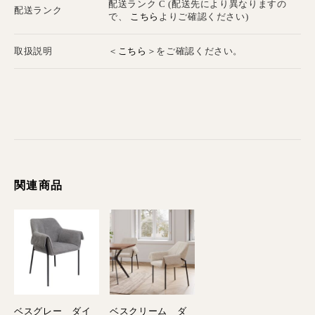
配送ランク C (配送先により異なりますの
配送ランク
こちら
で、
よりご確認ください)
こちら
取扱説明
＜
＞をご確認ください。
関連商品
ベスグレー ダイ
ベスクリーム ダ