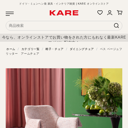
ドイツ・ミュンヘン発 家具・インテリア雑貨 | KARE オンラインストア
今なら、オンラインストアでお買い物をされた方にもれなく最新KARE
マガジン配布中！
ホーム
/
カテゴリ一覧
/
椅子・チェア
/
ダイニングチェア
/
ベス ベージュフ
リッター アームチェア