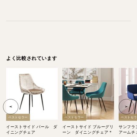
よく比較されています
ベストセラー
ベストセラー
ベストセ
ン
イーストサイド パール ダ
イーストサイド ブルーグリ
サンフラ
イニングチェア
ーン ダイニングチェア *
アームチ