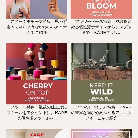
｜スイーツモチーフ特集｜思わず
｜フラワーベース特集｜視線を集
食べちゃいそうなかわいいアイテ
める個性派デザインからシンプル
ムをご紹介
まで。KAREフラワ...
｜スツール特集｜最後の仕上げに
｜アニマルアイテム特集｜KARE
スツールをアクセントに。KARE
の豊富な遊び心あふれるアニマル
の個性派スツールを...
アイテムをご紹介