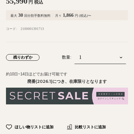
55,990
円
税込
30
1,866
最大
回分割手数料無料
月々
円 (税込)〜
コード:
2100001391713
残りわずか
数量:
約10日~14日ほどでお届け可能です
廃番(2026.1)につき、在庫限りとなります
ほしい物リストに追加
比較リストに追加