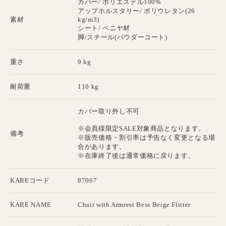
カバー/ ポリエステル100%
アップホルスタリー/ ポリウレタン(26
素材
kg/m3)
シート/ ベニヤ材
脚/スチール(パウダーコート)
重さ
9 kg
耐荷重
110 kg
カバー取り外し不可
※会員様限定SALE対象商品となります。
備考
※販売価格・割引率は予告なく変更となる場
合があります。
※在庫終了後は通常価格に戻ります。
KAREコード
87067
KARE NAME
Chair with Armrest Bess Beige Flitter