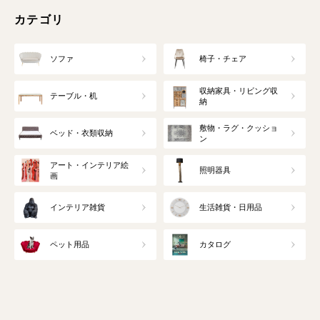
カテゴリ
ソファ
椅子・チェア
収納家具・リビング収
テーブル・机
納
敷物・ラグ・クッショ
ベッド・衣類収納
ン
アート・インテリア絵
照明器具
画
インテリア雑貨
生活雑貨・日用品
ペット用品
カタログ