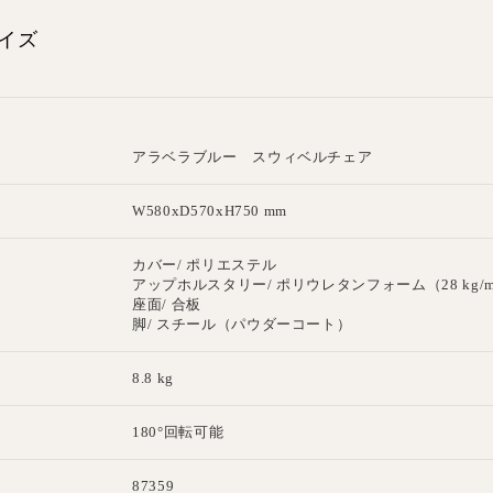
イズ
アラベラブルー スウィベルチェア
W580xD570xH750 mm
カバー/ ポリエステル
アップホルスタリー/ ポリウレタンフォーム（28 kg/m
座面/ 合板
脚/ スチール（パウダーコート）
8.8 kg
180°回転可能
87359