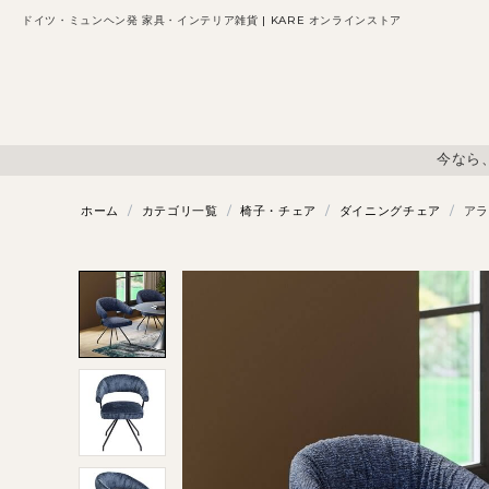
ドイツ・ミュンヘン発 家具・インテリア雑貨 | KARE オンラインストア
今なら
ホーム
/
カテゴリ一覧
/
椅子・チェア
/
ダイニングチェア
/
アラ