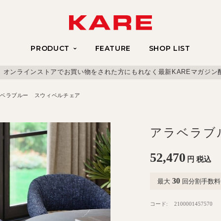
PRODUCT
FEATURE
SHOP LIST
、オンラインストアでお買い物をされた方にもれなく最新KAREマガジン
ベラブルー スウィベルチェア
アラベラブ
52,470
円
税込
30
最大
回分割手数料
コード:
2100001457570