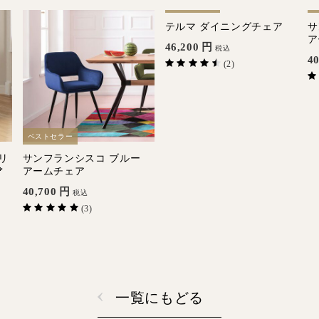
ベストセラー
テルマ ダイニングチェア
サ
ア
46,200
円
税込
40
(2)
ベストセラー
リ
サンフランシスコ ブルー
*
アームチェア
40,700
円
税込
(3)
一覧にもどる