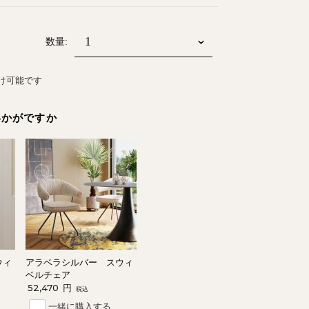
数量:
届け可能です
いかがですか
ウィ
アラベラシルバー スウィ
ベルチェア
52,470
円
税込
一緒に購入する