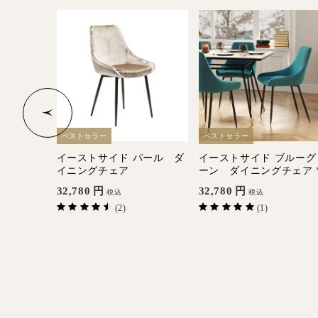
ベストセラー
ベストセラー
 ブラウン
イーストサイド パール ダ
イーストサイド ブルーグ
イニングチェア
ーン ダイニングチェア 
32,780
円
32,780
円
税込
税込
(2)
(1)