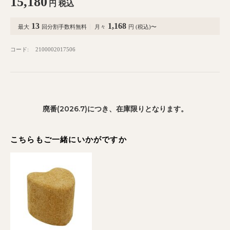
15,180
円
税込
13
1,168
最大
回分割手数料無料
月々
円 (税込)〜
コード:
2100002017506
廃番(2026.7)につき、在庫限りとなります。
こちらもご一緒にいかがですか