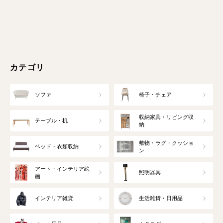
カテゴリ
ソファ
椅子・チェア
収納家具・リビング収
テーブル・机
納
敷物・ラグ・クッショ
ベッド・衣類収納
ン
アート・インテリア絵
照明器具
画
インテリア雑貨
生活雑貨・日用品