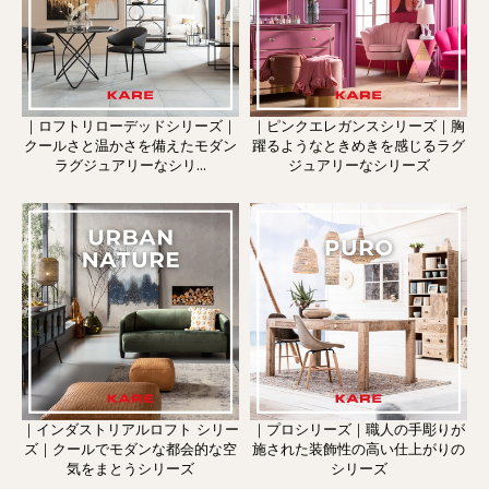
｜ロフトリローデッドシリーズ｜
｜ピンクエレガンスシリーズ｜胸
クールさと温かさを備えたモダン
躍るようなときめきを感じるラグ
ラグジュアリーなシリ...
ジュアリーなシリーズ
｜インダストリアルロフト シリー
｜プロシリーズ｜職人の手彫りが
ズ｜クールでモダンな都会的な空
施された装飾性の高い仕上がりの
気をまとうシリーズ
シリーズ