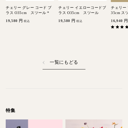
チェリー グレー コード ブ
チェリー イエローコードブ
チェリー 
ラス O35cm スツール *
ラス O35cm スツール
35cm ス
19,580
円
19,580
円
16,940
円
税込
税込
一覧にもどる
特集