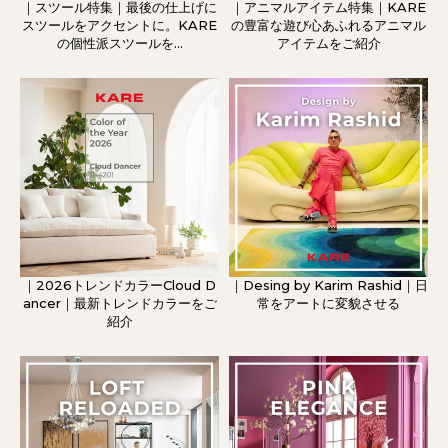
｜スツール特集｜最後の仕上げに
｜アニマルアイテム特集｜KARE
スツールをアクセントに。KARE
の豊富な遊び心あふれるアニマル
の個性派スツールを...
アイテムをご紹介
｜2026トレンドカラーCloud D
｜Desing by Karim Rashid｜日
ancer｜最新トレンドカラーをご
常をアートに変貌させる
紹介