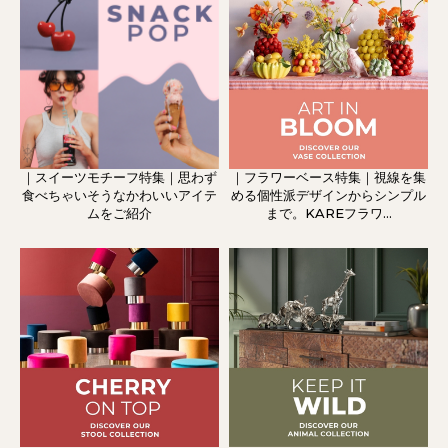
｜スイーツモチーフ特集｜思わず
｜フラワーベース特集｜視線を集
食べちゃいそうなかわいいアイテ
める個性派デザインからシンプル
ムをご紹介
まで。KAREフラワ...