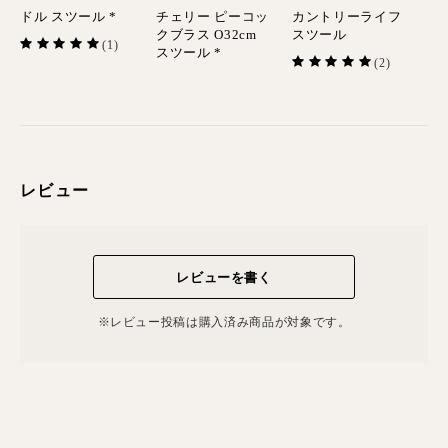
ドル スツール *
チェリー ピーコッ
カントリーライフ
クブラス O32cm
スツール
(1)
スツール *
(2)
レビュー
レビューを書く
※レビュー投稿は購⼊済み商品が対象です。