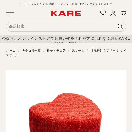
ドイツ・ミュンヘン発 家具・インテリア雑貨 | KARE オンラインストア
今なら、オンラインストアでお買い物をされた方にもれなく最新KARE
マガジン配布中！
ホーム
/
カテゴリ一覧
/
椅子・チェア
/
スツール
/
【廃番】ラブリー レッド
スツール