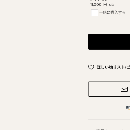
11,000
円
税込
一緒に購入する
ほしい物リストに