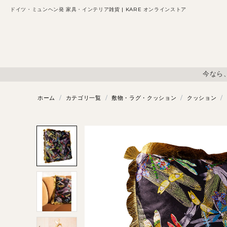
ドイツ・ミュンヘン発 家具・インテリア雑貨 | KARE オンラインストア
今なら
ホーム
/
カテゴリ一覧
/
敷物・ラグ・クッション
/
クッション
/