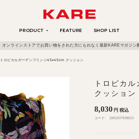
PRODUCT
FEATURE
SHOP LIST
、オンラインストアでお買い物をされた方にもれなく最新KAREマガジン
トロピカルガーデンフリンジ45x45cm クッション
トロピカルガ
クッション
8,030
円
税込
コード:
2002037038023