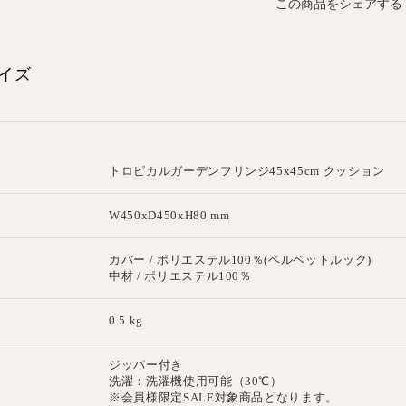
この商品をシェアする
イズ
トロピカルガーデンフリンジ45x45cm クッション
W450xD450xH80 mm
カバー / ポリエステル100％(ベルベットルック)
中材 / ポリエステル100％
0.5 kg
ジッパー付き
洗濯：洗濯機使用可能（30℃）
※会員様限定SALE対象商品となります。