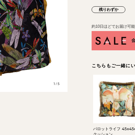
残りわずか
約10日ほどでお届け可
こちらもご一緒に
1
5
/
パロットライフ 45x45
クッション