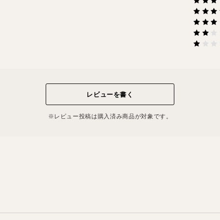
レビューを書く
※レビュー投稿は購⼊済み商品が対象です。