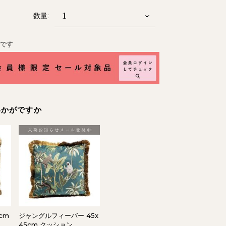
数量:
能です
いかがですか
cm
ジャングルフィーバー 45x
45cm クッション