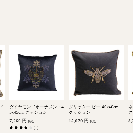
イ
ダイヤモンドオーナメント4
グリッター ビー 40x40cm
ネ
5x45cm クッション
クッション
ク
7,260
円
15,070
円
8,
税込
税込
(1)