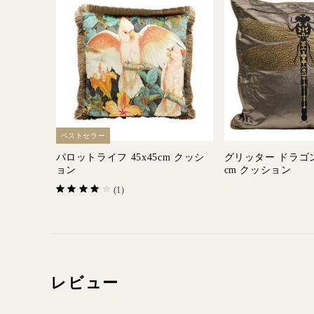
ベストセラー
パロットライフ 45x45cm クッシ
グリッター ドラゴン
ョン
cm クッション
(1)
レビュー