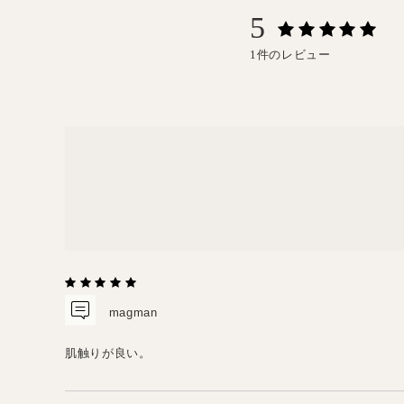
5
1件のレビュー
magman
肌触りが良い。