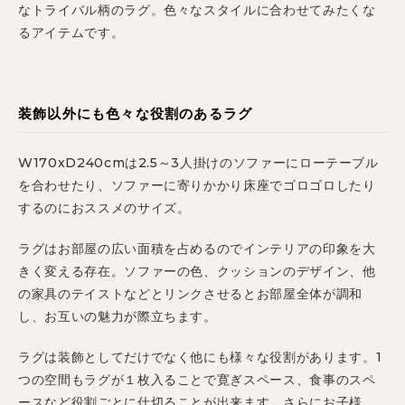
なトライバル柄のラグ。色々なスタイルに合わせてみたくな
るアイテムです。
装飾以外にも色々な役割のあるラグ
W170xD240cmは2.5～3人掛けのソファーにローテーブル
を合わせたり、ソファーに寄りかかり床座でゴロゴロしたり
するのにおススメのサイズ。
ラグはお部屋の広い面積を占めるのでインテリアの印象を大
きく変える存在。ソファーの色、クッションのデザイン、他
の家具のテイストなどとリンクさせるとお部屋全体が調和
し、お互いの魅力が際立ちます。
ラグは装飾としてだけでなく他にも様々な役割があります。1
つの空間もラグが１枚入ることで寛ぎスペース、食事のスペ
ースなど役割ごとに仕切ることが出来ます。さらにお子様、