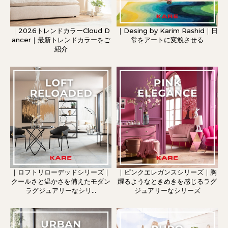
｜2026トレンドカラーCloud D
｜Desing by Karim Rashid｜日
ancer｜最新トレンドカラーをご
常をアートに変貌させる
紹介
｜ロフトリローデッドシリーズ｜
｜ピンクエレガンスシリーズ｜胸
クールさと温かさを備えたモダン
躍るようなときめきを感じるラグ
ラグジュアリーなシリ...
ジュアリーなシリーズ