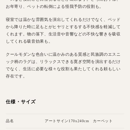
お年寄り、ペットの転倒による怪我予防の役割も。
寝室では温かな雰囲気を演出してくれるだけでなく、ベッド
から降りた時に足もとがヒヤリとするする不快感を軽減して
くれます。物の落下、生活音や音響などの不快な響きを吸収
してくれる吸音効果も。
クールモダンな色合いに温かみのある質感と民族調のエスニ
ック柄のラグは、リラックスできる寛ぎ空間を演出するだけ
でなく、生活に必要な様々な役割も果たしてくれる頼もしい
存在です。
仕様・サイズ
品名
アートサイン170x240cm カーペット