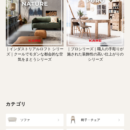
｜インダストリアルロフト シリー
｜プロシリーズ｜職人の手彫りが
ズ｜クールでモダンな都会的な空
施された装飾性の高い仕上がりの
気をまとうシリーズ
シリーズ
カテゴリ
ソファ
椅子・チェア