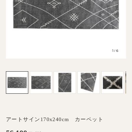
1
6
/
アートサイン170x240cm カーペット