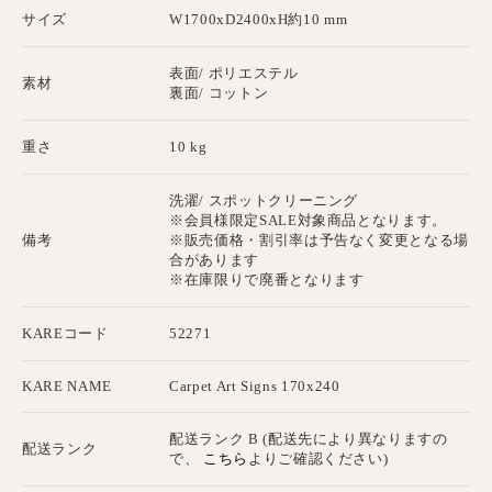
サイズ
W1700xD2400xH約10 mm
表面/ ポリエステル
素材
裏面/ コットン
重さ
10 kg
洗濯/ スポットクリーニング
※会員様限定SALE対象商品となります。
備考
※販売価格・割引率は予告なく変更となる場
合があります
※在庫限りで廃番となります
KAREコード
52271
KARE NAME
Carpet Art Signs 170x240
配送ランク B (配送先により異なりますの
配送ランク
こちら
で、
よりご確認ください)