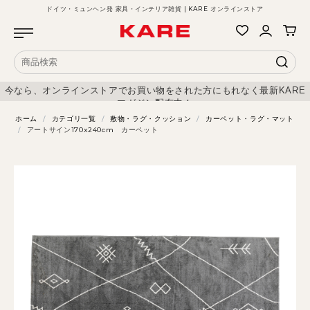
ドイツ・ミュンヘン発 家具・インテリア雑貨 | KARE オンラインストア
今なら、オンラインストアでお買い物をされた方にもれなく最新KARE
マガジン配布中！
ホーム
/
カテゴリ一覧
/
敷物・ラグ・クッション
/
カーペット・ラグ・マット
/
アートサイン170x240cm カーペット