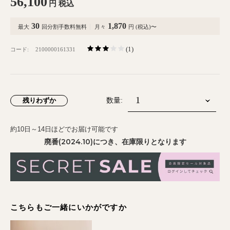
56,100
円
税込
30
1,870
最大
回分割手数料無料
月々
円 (税込)〜
(1)
コード:
2100000161331
残りわずか
数量:
約10日～14日ほどでお届け可能です
廃番(2024.10)につき、在庫限りとなります
こちらもご一緒にいかがですか