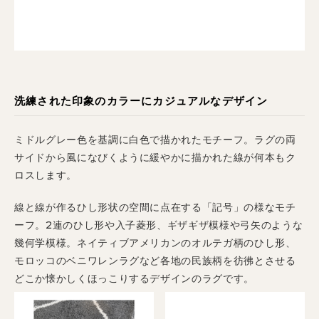
洗練された印象のカラーにカジュアルなデザイン
ミドルグレー色を基調に白色で描かれたモチーフ。ラグの両
サイドから風になびくように緩やかに描かれた線が何本もク
ロスします。
線と線が作るひし形状の空間に点在する「記号」の様なモチ
ーフ。2連のひし形や入子菱形、ギザギザ模様や弓矢のような
幾何学模様。ネイティブアメリカンのオルテガ柄のひし形、
モロッコのベニワレンラグなど各地の民族柄を彷彿とさせる
どこか懐かしくほっこりするデザインのラグです。