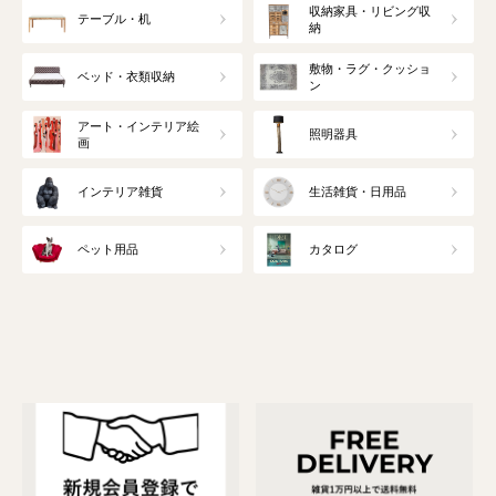
収納家具・リビング収
テーブル・机
納
敷物・ラグ・クッショ
ベッド・衣類収納
ン
アート・インテリア絵
照明器具
画
インテリア雑貨
生活雑貨・日用品
ペット用品
カタログ