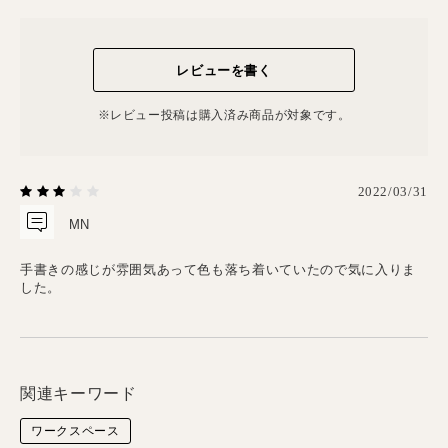
レビューを書く
※レビュー投稿は購⼊済み商品が対象です。
2022/03/31
MN
手書きの感じが雰囲気あって色も落ち着いていたので気に入りま
した。
関連キーワード
ワークスペース