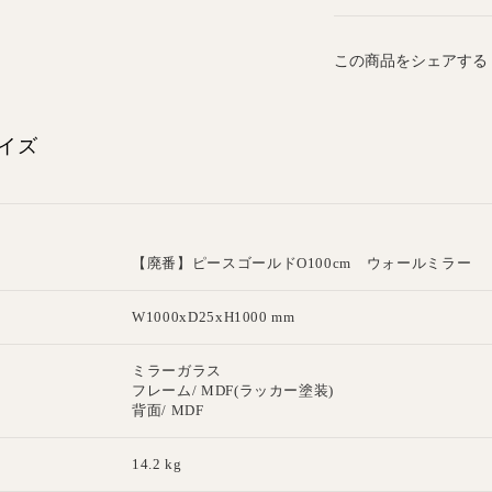
この商品をシェアする
イズ
【廃番】ピースゴールドO100cm ウォールミラー
W1000xD25xH1000 mm
ミラーガラス
フレーム/ MDF(ラッカー塗装)
背面/ MDF
14.2 kg