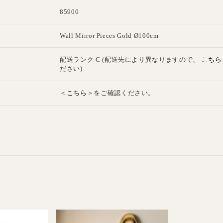
85900
E
Wall Mirror Pieces Gold Ø100cm
こちら
配送ランク C (配送先により異なりますので、
ださい)
こちら
＜
＞をご確認ください。