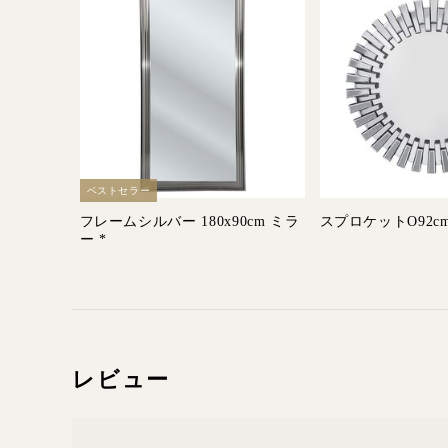
ベストセラー
フレームシルバー 180x90cm ミラ
スプロケットO92c
ー *
レビュー