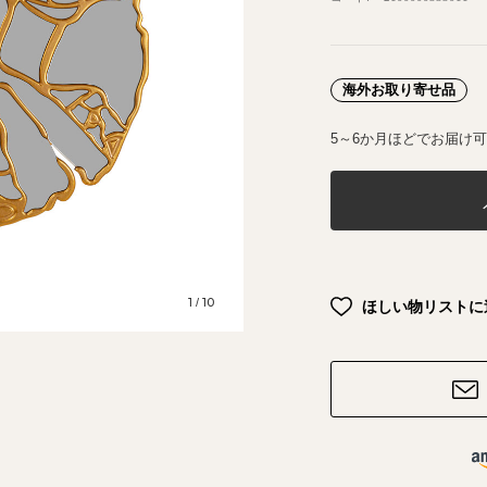
海外お取り寄せ品
5～6か月ほどでお届け
1
10
/
ほしい物リストに