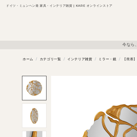
ドイツ・ミュンヘン発 家具・インテリア雑貨 | KARE オンラインストア
今なら
ホーム
/
カテゴリ一覧
/
インテリア雑貨
/
ミラー・鏡
/
【廃番】