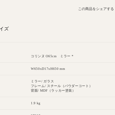
この商品をシェアする
イズ
コリンヌ O65cm ミラー *
W650xD17xH650 mm
ミラー/ ガラス
フレーム/ スチール（パウダーコート）
背面/ MDF（ラッカー塗装）
1.9 kg