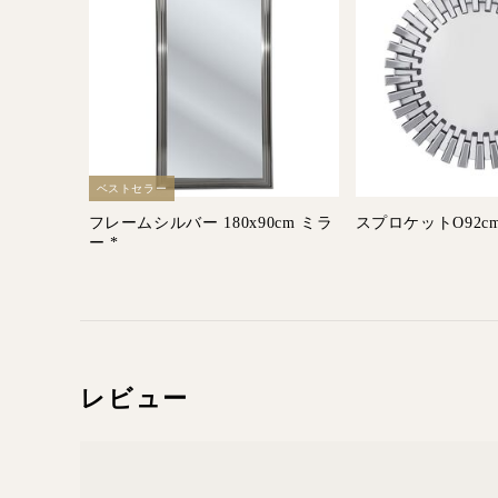
ベストセラー
フレームシルバー 180x90cm ミラ
スプロケットO92c
ー *
レビュー