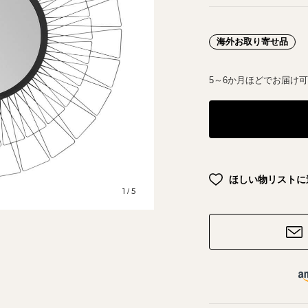
海外お取り寄せ品
5～6か月ほどでお届け
ほしい物リストに
1
5
/