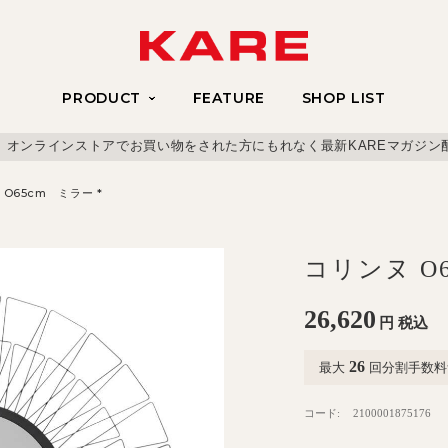
PRODUCT
FEATURE
SHOP LIST
、オンラインストアでお買い物をされた方にもれなく最新KAREマガジン
O65cm ミラー *
コリンヌ O6
26,620
円
税込
26
最大
回分割手数料
コード:
2100001875176