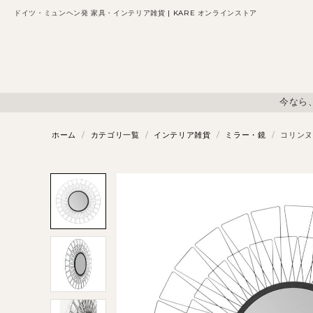
ドイツ・ミュンヘン発 家具・インテリア雑貨 | KARE オンラインストア
今なら
ホーム
/
カテゴリ一覧
/
インテリア雑貨
/
ミラー・鏡
/
コリンヌ 