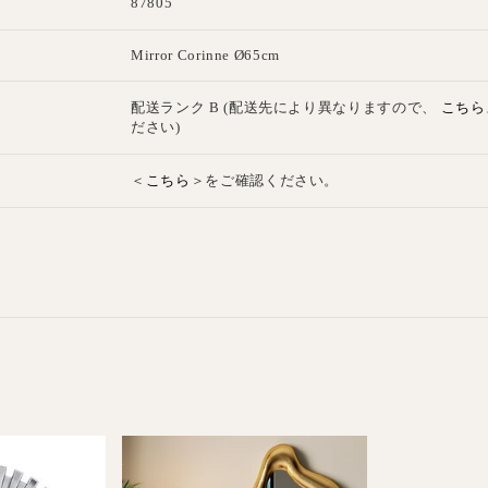
87805
E
Mirror Corinne Ø65cm
こちら
配送ランク B (配送先により異なりますので、
ださい)
こちら
＜
＞をご確認ください。