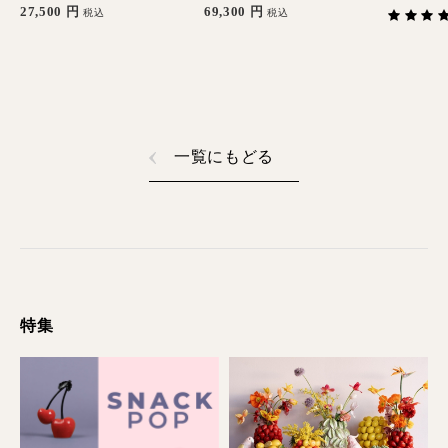
27,500
円
69,300
円
税込
税込
一覧にもどる
特集