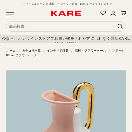
ドイツ・ミュンヘン発 家具・インテリア雑貨 | KARE オンラインストア
今なら、オンラインストアでお買い物をされた方にもれなく最新KARE
マガジン配布中！
ホーム
/
カテゴリ一覧
/
インテリア雑貨
/
花瓶・フラワーベース
/
ステージ
18cm フラワーベース