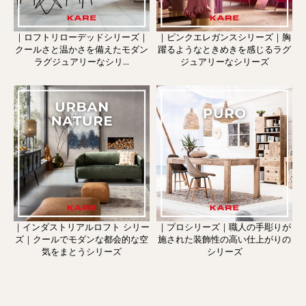
｜ロフトリローデッドシリーズ｜
｜ピンクエレガンスシリーズ｜胸
クールさと温かさを備えたモダン
躍るようなときめきを感じるラグ
ラグジュアリーなシリ...
ジュアリーなシリーズ
｜インダストリアルロフト シリー
｜プロシリーズ｜職人の手彫りが
ズ｜クールでモダンな都会的な空
施された装飾性の高い仕上がりの
気をまとうシリーズ
シリーズ