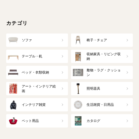
カテゴリ
ソファ
椅子・チェア
収納家具・リビング収
テーブル・机
納
敷物・ラグ・クッショ
ベッド・衣類収納
ン
アート・インテリア絵
照明器具
画
インテリア雑貨
生活雑貨・日用品
ペット用品
カタログ