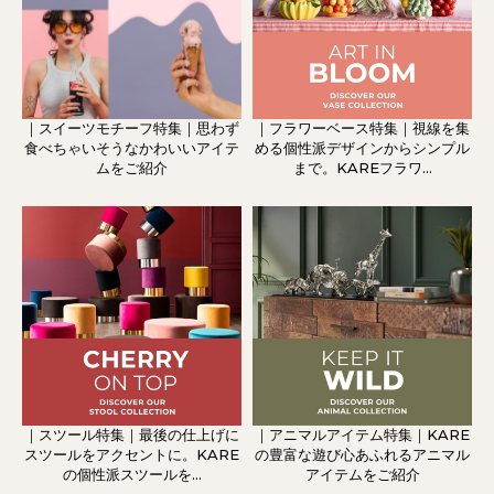
｜スイーツモチーフ特集｜思わず
｜フラワーベース特集｜視線を集
食べちゃいそうなかわいいアイテ
める個性派デザインからシンプル
ムをご紹介
まで。KAREフラワ...
｜スツール特集｜最後の仕上げに
｜アニマルアイテム特集｜KARE
スツールをアクセントに。KARE
の豊富な遊び心あふれるアニマル
の個性派スツールを...
アイテムをご紹介