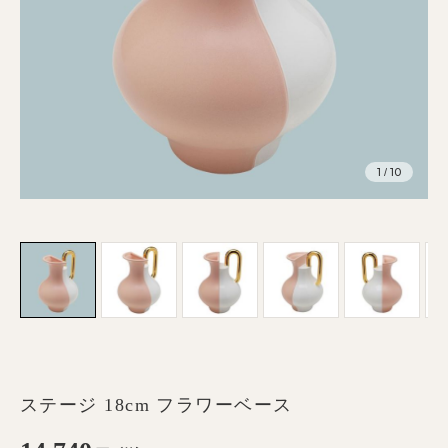
1
10
/
ステージ 18cm フラワーベース