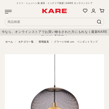
ドイツ・ミュンヘン発 家具・インテリア雑貨 | KARE オンラインストア
今なら、オンラインストアでお買い物をされた方にもれなく最新KARE
マガジン配布中！
ホーム
/
カテゴリ一覧
/
照明器具
/
グラートO45 cm ペンダントランプ