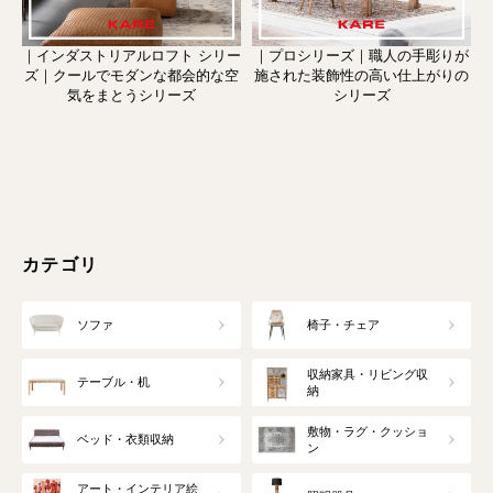
｜インダストリアルロフト シリー
｜プロシリーズ｜職人の手彫りが
ズ｜クールでモダンな都会的な空
施された装飾性の高い仕上がりの
気をまとうシリーズ
シリーズ
カテゴリ
ソファ
椅子・チェア
収納家具・リビング収
テーブル・机
納
敷物・ラグ・クッショ
ベッド・衣類収納
ン
アート・インテリア絵