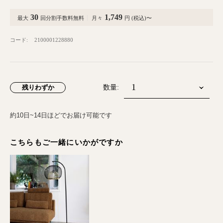
30
1,749
最大
回分割手数料無料
月々
円 (税込)〜
コード:
2100001228880
残りわずか
数量:
約10日~14日ほどでお届け可能です
こちらもご一緒にいかがですか