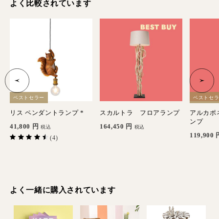
よく比較されています
ベストセラー
ベストセ
リス ペンダントランプ *
スカルトラ フロアランプ
アルカポ
ンプ
41,800
円
164,450
円
税込
税込
119,900
(4)
よく一緒に購入されています