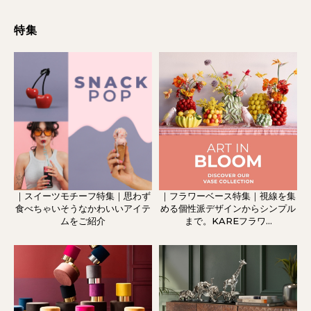
特集
｜スイーツモチーフ特集｜思わず
｜フラワーベース特集｜視線を集
食べちゃいそうなかわいいアイテ
める個性派デザインからシンプル
ムをご紹介
まで。KAREフラワ...