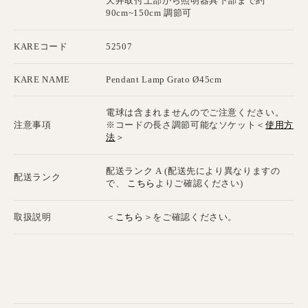
天井取付上部から照明器具下部まで約
90cm~150cm 調節可
KAREコード
52507
KARE NAME
Pendant Lamp Grato Ø45cm
電球は含まれませんのでご注意ください。
使用方
注意事項
※コードの長さ調節可能なソケット＜
法
＞
配送ランク A (配送先により異なりますの
配送ランク
こちら
で、
よりご確認ください)
こちら
取扱説明
＜
＞をご確認ください。