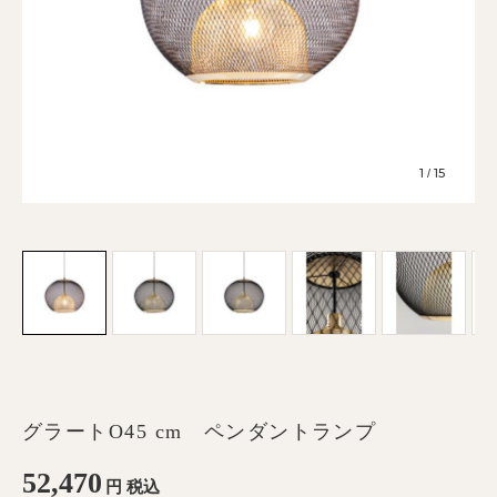
1
15
/
グラートO45 cm ペンダントランプ
52,470
円
税込