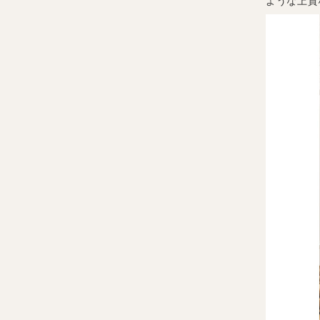
ような上質