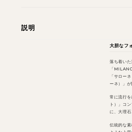
説明
大胆なフ
落ち着いた
「MILAN
「サローネ
ーネ）」が
常に流行を
ト）」コン
に、大理石
伝統的な素