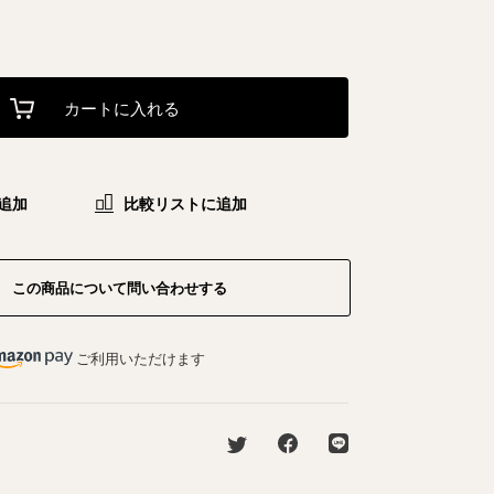
カートに入れる
追加
比較リストに追加
この商品について問い合わせする
ご利用いただけます