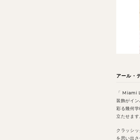
アール・
「 Mia
装飾がイン
彩る幾何学
立たせます
クラッシッ
を思い出さ