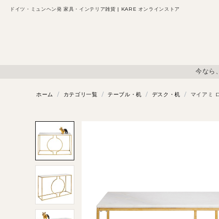
ドイツ・ミュンヘン発 家具・インテリア雑貨 | KARE オンラインストア
今なら
ホーム
/
カテゴリ一覧
/
テーブル・机
/
デスク・机
/
マイアミ 