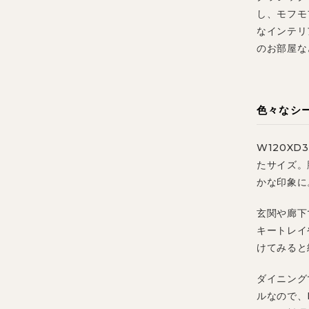
し、モフモ
なインテリ
のお部屋な
色々なシ
W120X
たサイズ。
かな印象に
玄関や廊下
キートレイ
けてみると
ダイニング
ルなので、