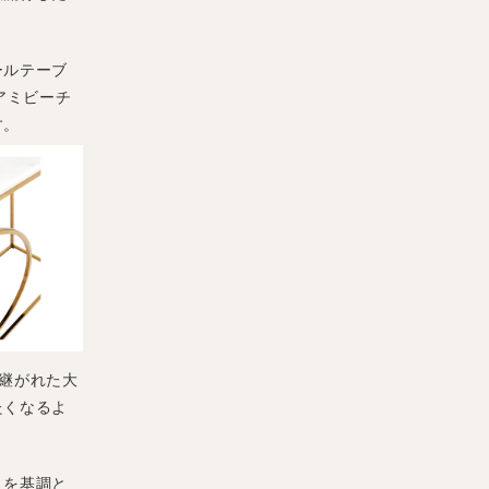
ールテーブ
アミビーチ
す。
継がれた大
たくなるよ
トを基調と