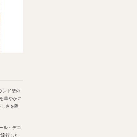
ラウンド型の
を華やかに
美しさを際
ール・デコ
大流行した