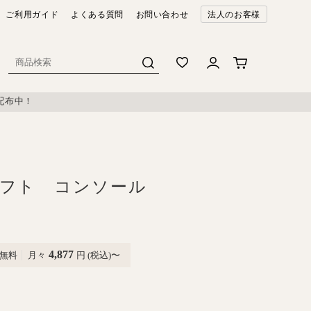
ご利用ガイド
よくある質問
お問い合わせ
法人のお客様
配布中！
ロフト コンソール
4,877
無料
月々
円 (税込)〜