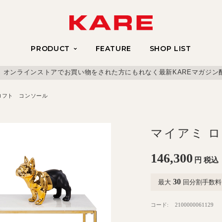
PRODUCT
FEATURE
SHOP LIST
、オンラインストアでお買い物をされた方にもれなく最新KAREマガジン
ロフト コンソール
マイアミ 
146,300
円
税込
30
最大
回分割手数料
コード:
2100000061129