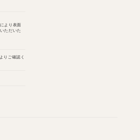
により表面
いただいた
よりご確認く