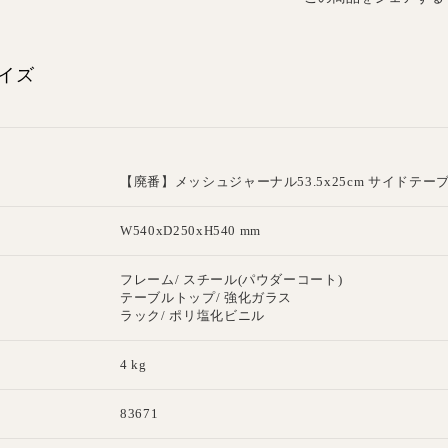
イズ
【廃番】メッシュジャーナル53.5x25cm サイドテー
W540xD250xH540 mm
フレーム/ スチール(パウダーコート)
テーブルトップ/ 強化ガラス
ラック/ ポリ塩化ビニル
4 kg
83671