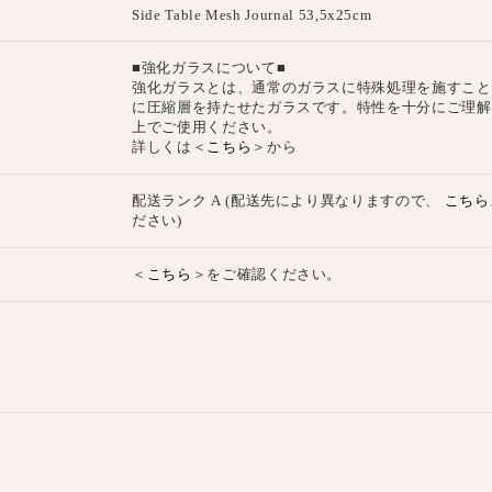
E
Side Table Mesh Journal 53,5x25cm
■強化ガラスについて■
強化ガラスとは、通常のガラスに特殊処理を施すこと
に圧縮層を持たせたガラスです。特性を十分にご理解
上でご使用ください。
こちら
詳しくは＜
＞から
こちら
配送ランク A (配送先により異なりますので、
ださい)
こちら
＜
＞をご確認ください。