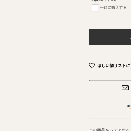
一緒に購入する
ほしい物リストに
この商品をシェアする