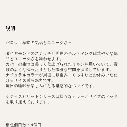
説明
バロック様式の気品とユニークさ –
ダイヤモンドのステッチと周囲のキルティングは華やかな気
品とユニークさを漂わせます。
カバーの生地は美しく仕上げられたリネンを用いていて、貴
族のようなゆったりとした優雅な空間を演出しています。
ナチュラルカラーが周囲に馴染み、ぐっすりとお休みいただ
けるサイズ感も魅力です。
毎日の睡眠が楽しみになる魅惑的なベッドです。
シティスピリットシリーズは様々なカラーとサイズのベッド
を取り揃えております。
梱包個口数：4個口