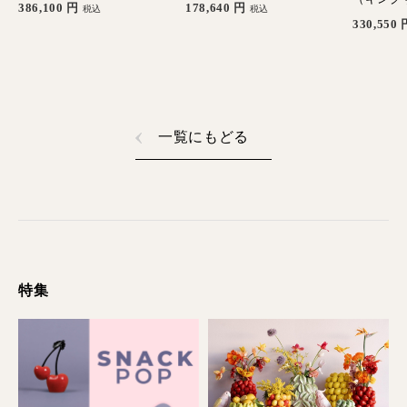
386,100
円
178,640
円
税込
税込
330,550
一覧にもどる
特集