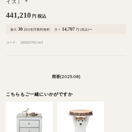
イズ） *
441,210
円
税込
30
14,707
最大
回分割手数料無料
月々
円 (税込)〜
コード:
2002037021421
廃番(2025.08)
こちらもご一緒にいかがですか