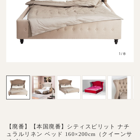
1
8
/
【廃番】【本国廃番】シティスピリット ナチ
ュラルリネン ベッド 160×200cm（クイーンサ