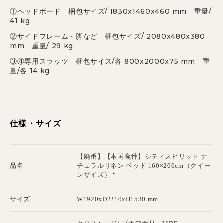
①ヘッドボード 梱包サイズ/ 1830x1460x460 mm 重量/
41 kg
②サイドフレーム・脚など 梱包サイズ/ 2080x480x380
mm 重量/ 29 kg
③④専用スラッツ 梱包サイズ/各 800x2000x75 mm 重
量/各 14 kg
仕様・サイズ
【廃番】【本国廃番】シティスピリット ナ
品名
チュラルリネン ベッド 160×200cm（クイー
ンサイズ） *
サイズ
W1920xD2210xH1530 mm