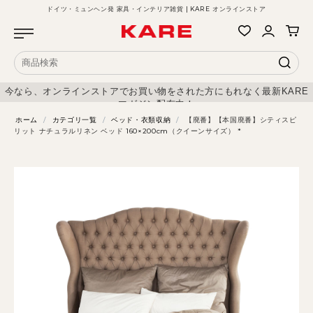
ドイツ・ミュンヘン発 家具・インテリア雑貨 | KARE オンラインストア
今なら、オンラインストアでお買い物をされた方にもれなく最新KARE
マガジン配布中！
ホーム
/
カテゴリ一覧
/
ベッド・衣類収納
/
【廃番】【本国廃番】シティスピ
リット ナチュラルリネン ベッド 160×200cm（クイーンサイズ） *