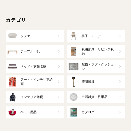
カテゴリ
ソファ
椅子・チェア
収納家具・リビング収
テーブル・机
納
敷物・ラグ・クッショ
ベッド・衣類収納
ン
アート・インテリア絵
照明器具
画
インテリア雑貨
生活雑貨・日用品
ペット用品
カタログ