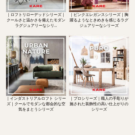
｜ロフトリローデッドシリーズ｜
｜ピンクエレガンスシリーズ｜胸
クールさと温かさを備えたモダン
躍るようなときめきを感じるラグ
ラグジュアリーなシリ...
ジュアリーなシリーズ
｜インダストリアルロフト シリー
｜プロシリーズ｜職人の手彫りが
ズ｜クールでモダンな都会的な空
施された装飾性の高い仕上がりの
気をまとうシリーズ
シリーズ