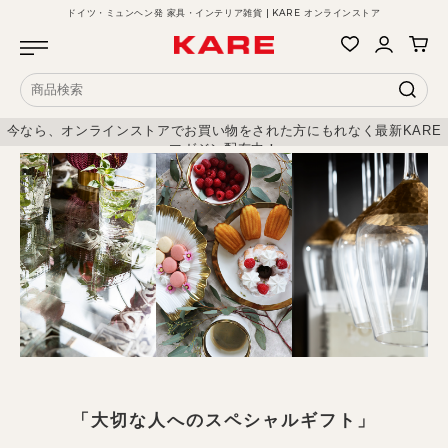
ドイツ・ミュンヘン発 家具・インテリア雑貨 | KARE オンラインストア
今なら、オンラインストアでお買い物をされた方にもれなく最新KARE
マガジン配布中！
「大切な人へのスペシャルギフト」