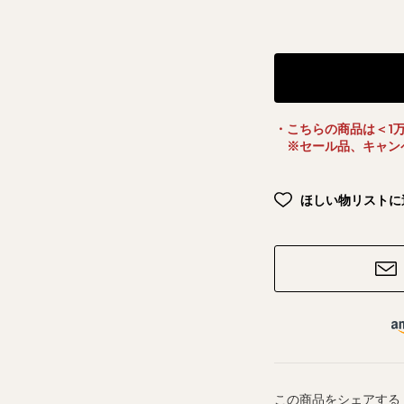
・こちらの商品は＜1
※セール品、キャン
ほしい物リストに
この商品をシェアする