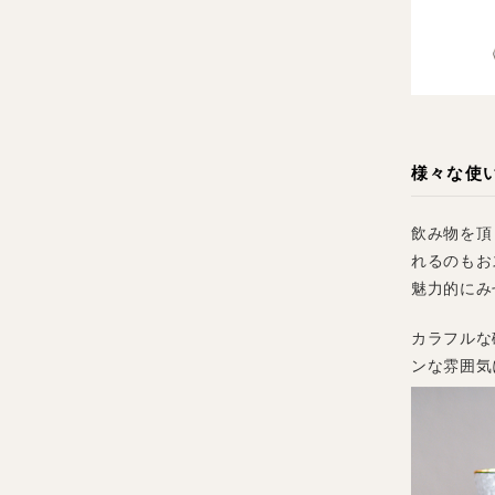
様々な使
飲み物を頂
れるのもお
魅力的にみ
カラフルな
ンな雰囲気