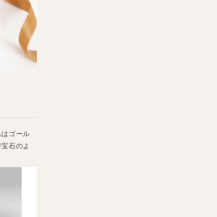
ムはゴール
で宝石のよ