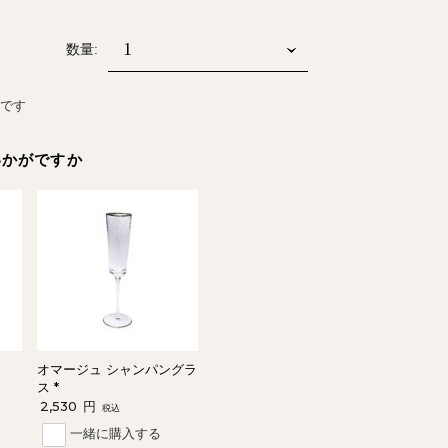
数量:
能です
いかがですか
オマージュ シャンパングラ
ス *
2,530
円
税込
一緒に購入する