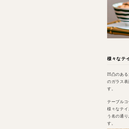
様々なテ
凹凸のある
のガラス表
す。
テーブルコ
様々なテイ
う名の通り
す。