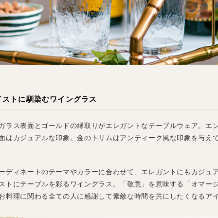
イストに馴染むワイングラス
ガラス表面とゴールドの縁取りがエレガントなテーブルウェア。エ
面はカジュアルな印象。金のトリムはアンティーク風な印象を与え
ーディネートのテーマやカラーに合わせて、エレガントにもカジュ
ストにテーブルを彩るワイングラス。「敬意」を意味する「オマー
お料理に関わる全ての人に感謝して素敵な時間を共にしたくなるア