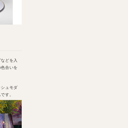
グなどを入
の色合いを
ッシュモダ
ムです。