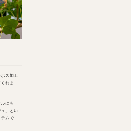
ンボス加工
てくれま
アルにも
ジュ」とい
イテムで