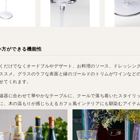
い方ができる機能性
くだけでなくオードブルやデザート、お料理のソース、ドレッシン
ススメ。グラスのラフな表面と縁のゴールドのトリムがワインなど
せてくれます。
磁器に合わせて華やかなテーブルに、クールで落ち着いたスタイリ
に、木の温もりが感じらえるカフェ風インテリアにも馴染むアイテ