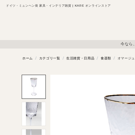
ドイツ・ミュンヘン発 家具・インテリア雑貨 | KARE オンラインストア
今なら
ホーム
/
カテゴリ一覧
/
生活雑貨・日用品
/
食器類
/
オマージュ