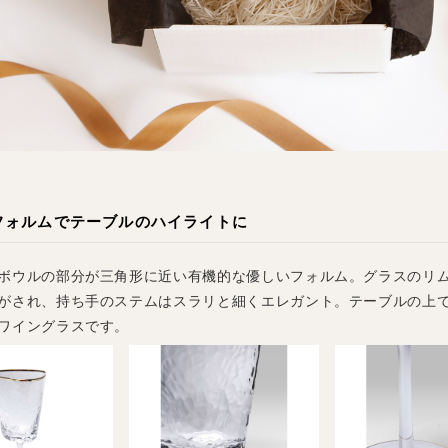
フォルムでテーブルのハイライトに
ボウルの部分が三角形に近い有機的な優しいフォルム。グラスのリ
がされ、持ち手のステムはスラリと細くエレガント。テーブルの上
ワイングラスです。