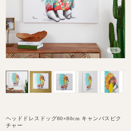
1
15
/
ヘッドドレスドッグ80×80cm キャンバスピク
チャー