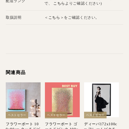
配送ランク
こちら
で、
よりご確認ください)
こちら
取扱説明
＜
＞をご確認ください。
関連商品
ベストセラー
ベストセラー
ベストセラー
フラワーボート 10
フラワーボート ゴ
ディーバ172x100c