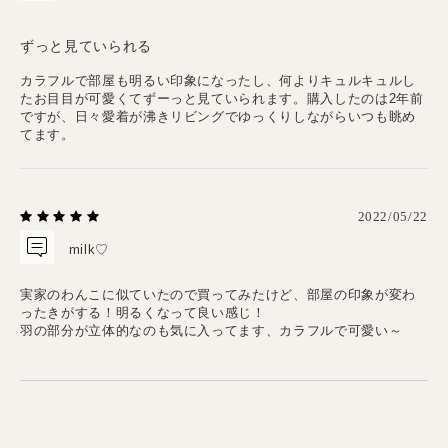
ずっと見ていられる
カラフルで部屋も明るい印象になったし、何よりキュルキュルし
たお目目が可愛くてずーっと見ていられます。購入したのは2年前
ですが、日々愛着が沸きリビングでゆっくりしながらいつも眺め
てます。
2022/05/22
milk♡
実家のわんこに似ていたので買ってみたけど、部屋の印象が変わ
ったきがする！明るくなって良い感じ！
羽の部分が立体的なのも気に入ってます、カラフルで可愛い～