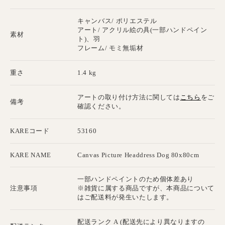
キャンバス/ ポリエステル
アート/ アクリル絵の具(一部ハンドペイン
素材
ト)、羽
フレーム/ モミ無垢材
重さ
1.4 kg
こちら
アートの取り付け方法に関しては
をご
備考
確認ください。
KAREコード
53160
KARE NAME
Canvas Picture Headdress Dog 80x80cm
一部ハンドペイントのため個体差あり
注意事項
※雑貨に属する商品ですが、本商品について
はご配送料が発生いたします。
配送ランク A (配送先により異なりますの