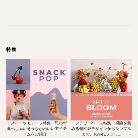
特集
｜スイーツモチーフ特集｜思わず
｜フラワーベース特集｜視線を集
食べちゃいそうなかわいいアイテ
める個性派デザインからシンプル
ムをご紹介
まで。KAREフラワ...