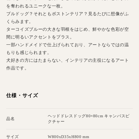
を奪われるユニークな一枚。
ブルドッグ？それともボストンテリア？見るたびに想像がふ
くらみます。
ターコイズブルーの大きな羽根をはじめ、鮮やかな色彩が空
間に明るいアクセントをプラス。
一部ハンドメイドで仕上げられており、アートならではの温
もりも感じられます。
犬好きの方にはたまらない、インテリアの主役になるアート
作品です。
仕様・サイズ
ヘッドドレスドッグ80×80cm キャンバスピ
品名
クチャー
サイズ
W800xD35xH800 mm