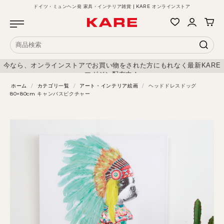
ドイツ・ミュンヘン発 家具・インテリア雑貨 | KARE オンラインストア
今なら、オンラインストアでお買い物をされた方にもれなく最新KARE
マガジン配布中！
ホーム
/
カテゴリ一覧
/
アート・インテリア絵画
/
ヘッドドレスドッグ
80×80cm キャンバスピクチャー