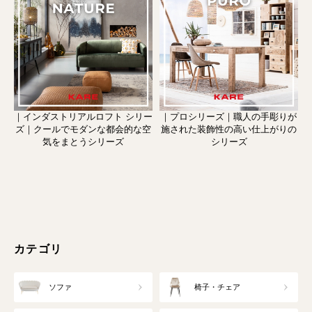
｜インダストリアルロフト シリー
｜プロシリーズ｜職人の手彫りが
ズ｜クールでモダンな都会的な空
施された装飾性の高い仕上がりの
気をまとうシリーズ
シリーズ
カテゴリ
ソファ
椅子・チェア