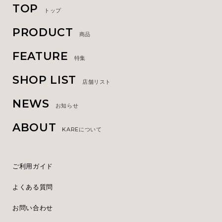
TOP
トップ
PRODUCT
商品
FEATURE
特集
SHOP LIST
店舗リスト
NEWS
お知らせ
ABOUT
KAREについて
ご利用ガイド
よくある質問
お問い合わせ