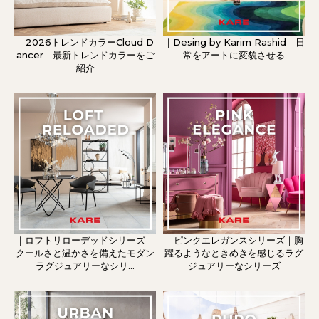
｜2026トレンドカラーCloud D
｜Desing by Karim Rashid｜日
ancer｜最新トレンドカラーをご
常をアートに変貌させる
紹介
｜ロフトリローデッドシリーズ｜
｜ピンクエレガンスシリーズ｜胸
クールさと温かさを備えたモダン
躍るようなときめきを感じるラグ
ラグジュアリーなシリ...
ジュアリーなシリーズ