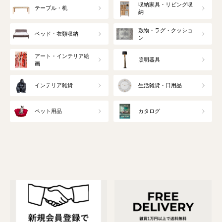
収納家具・リビング収
テーブル・机
納
敷物・ラグ・クッショ
ベッド・衣類収納
ン
アート・インテリア絵
照明器具
画
インテリア雑貨
生活雑貨・日用品
ペット用品
カタログ