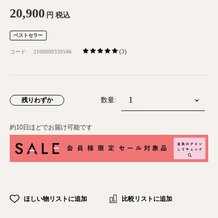
20,900
円
税込
ベストセラー
(3)
コード:
2100000330546
残りわずか
数量:
約10日ほどでお届け可能です
ほしい物リストに追加
比較リストに追加