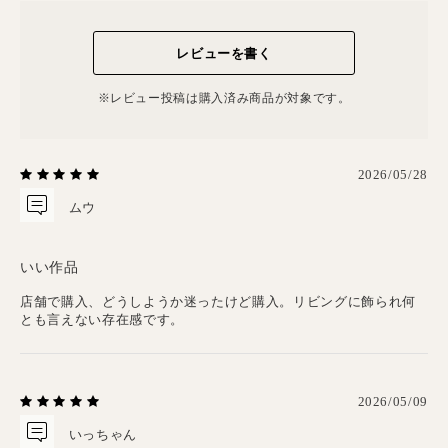
レビューを書く
※レビュー投稿は購⼊済み商品が対象です。
2026/05/28
ムウ
いい作品
店舗で購入、どうしようか迷ったけど購入。リビングに飾られ何
とも言えない存在感です。
2026/05/09
いっちゃん