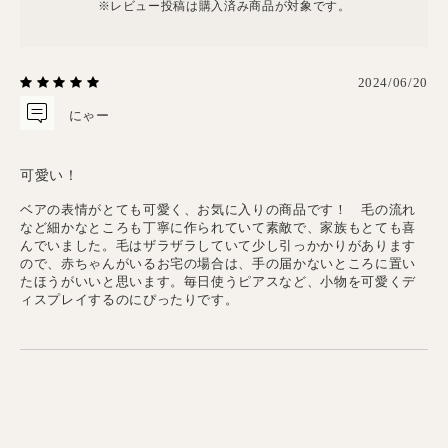
※レビュー投稿は購⼊済み商品が対象です。
2024/06/20
にゃー
可愛い！
ベアの表情がとても可愛く、お気に入りの商品です！ 毛の流れ
など細かなところも丁寧に作られていて素敵で、家族もとても喜
んでいました。毛はザラザラしていて少し引っかかりがあります
ので、赤ちゃんがいるお宅の場合は、手の届かないところに置い
たほうがいいと思います。毎日使うピアスなど、小物を可愛くデ
ィスプレイするのにぴったりです。