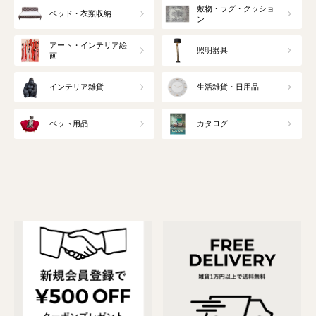
敷物・ラグ・クッショ
ベッド・衣類収納
ン
アート・インテリア絵
照明器具
画
インテリア雑貨
生活雑貨・日用品
ペット用品
カタログ