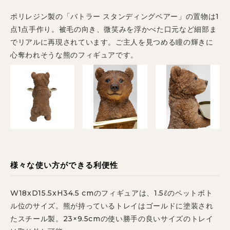
ポリレジン製の「バトラー スタンディングベアー」の置物は1
点1点手作り。被毛の向き、微笑みを浮かべた口元など細部ま
でリアルに再現されています。ご主人を見つめる瞳の輝きに
心奪われそうな熊のフィギュアです。
様々な使い方ができる利便性
W18xD15.5xH34.5 cmのフィギュアは、1.5ℓのペットボト
ル位のサイズ。熊が持っているトレイはゴールドに塗装され
たスチール製。23×9.5cmの使い勝手の良いサイズのトレイ