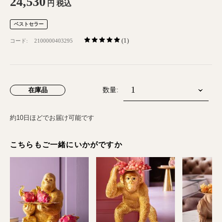
24,530
円
税込
ベストセラー
(1)
コード:
2100000403295
在庫品
数量:
約10日ほどでお届け可能です
こちらもご一緒にいかがですか