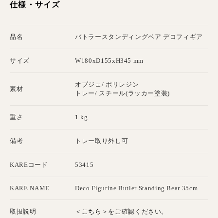
仕様・サイズ
品名
バトラースタンディングベア デコフィギア
サイズ
W180xD155xH345 mm
オブジェ/ ポリレジン
素材
トレー/ スチール(ラッカー塗装)
重さ
1 kg
備考
トレー取り外し可
KAREコード
53415
KARE NAME
Deco Figurine Butler Standing Bear 35cm
こちら
取扱説明
＜
＞をご確認ください。