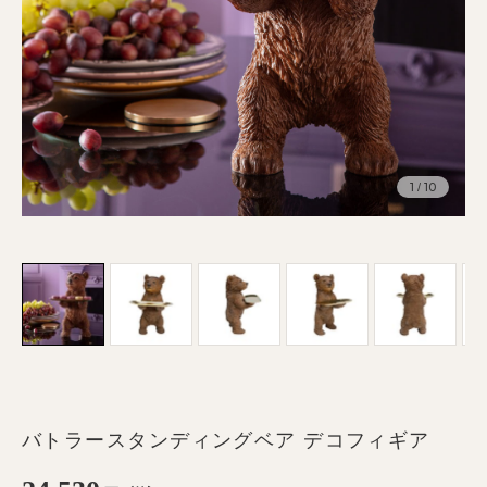
1
10
/
バトラースタンディングベア デコフィギア