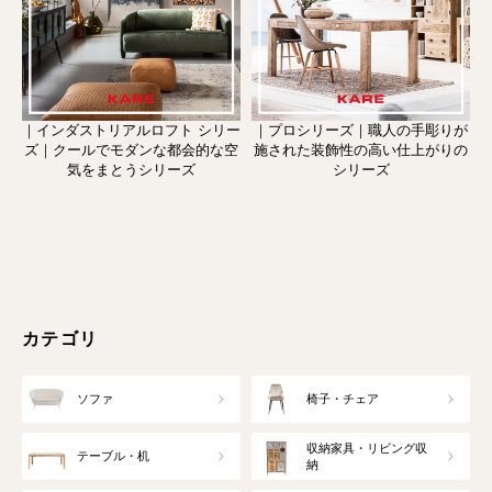
｜インダストリアルロフト シリー
｜プロシリーズ｜職人の手彫りが
ズ｜クールでモダンな都会的な空
施された装飾性の高い仕上がりの
気をまとうシリーズ
シリーズ
カテゴリ
ソファ
椅子・チェア
収納家具・リビング収
テーブル・机
納