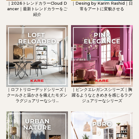
｜2026トレンドカラーCloud D
｜Desing by Karim Rashid｜日
ancer｜最新トレンドカラーをご
常をアートに変貌させる
紹介
｜ロフトリローデッドシリーズ｜
｜ピンクエレガンスシリーズ｜胸
クールさと温かさを備えたモダン
躍るようなときめきを感じるラグ
ラグジュアリーなシリ...
ジュアリーなシリーズ