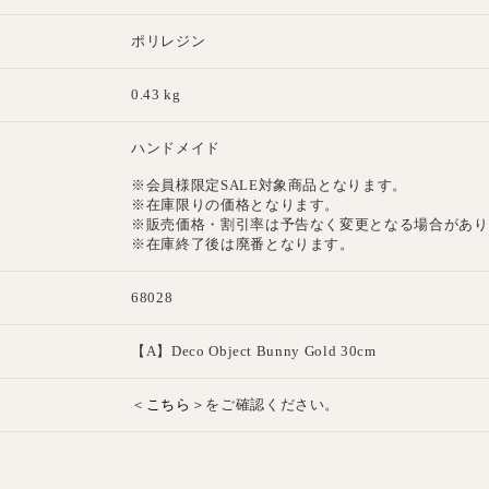
ポリレジン
0.43 kg
ハンドメイド
※会員様限定SALE対象商品となります。
※在庫限りの価格となります。
※販売価格・割引率は予告なく変更となる場合があり
※在庫終了後は廃番となります。
68028
E
【A】Deco Object Bunny Gold 30cm
こちら
＜
＞をご確認ください。