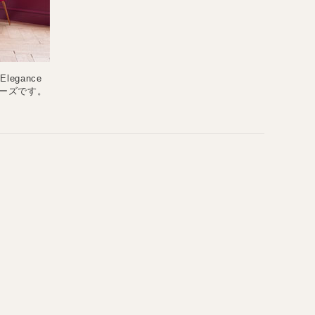
egance
シリーズです。