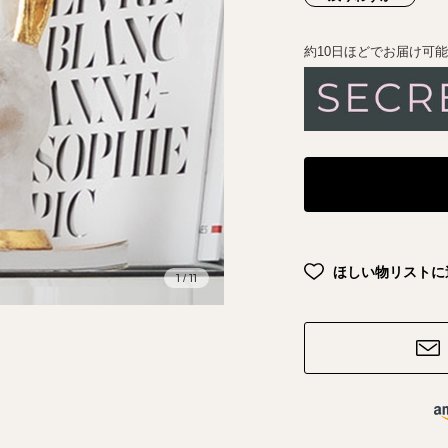
約10日ほどでお届け可
ほしい物リストに
1
11
/