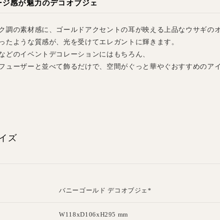
ージ感が魅力のデコオブジェ
ク調の素材感に、ゴールドアクセントの耳が映える上品なウサギの
ったような質感が、光を受けてエレガントに輝きます。
などのイベントデコレーションにはもちろん、
フューザーと並べて飾るだけで、空間がぐっと華やぐおすすめのア
イズ
バニーゴールド デコオブジェ*
W118xD106xH295 mm