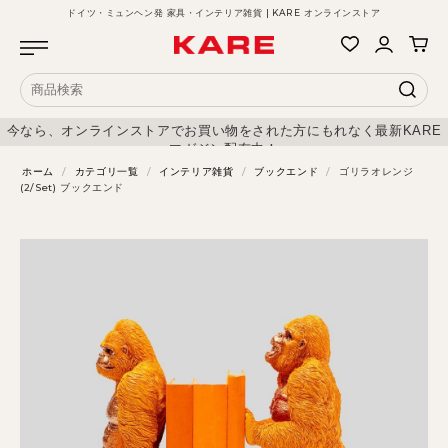
ドイツ・ミュンヘン発 家具・インテリア雑貨 | KARE オンラインストア
今なら、オンラインストアでお買い物をされた方にもれなく最新KARE
マガジン配布中！
ホーム
/
カテゴリ一覧
/
インテリア雑貨
/
ブックエンド
/
ゴリラオレンジ
(2/Set) ブックエンド