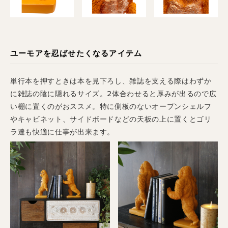
ユーモアを忍ばせたくなるアイテム
単行本を押すときは本を見下ろし、雑誌を支える際はわずか
に雑誌の陰に隠れるサイズ。2体合わせると厚みが出るので広
い棚に置くのがおススメ。特に側板のないオープンシェルフ
やキャビネット、サイドボードなどの天板の上に置くとゴリ
ラ達も快適に仕事が出来ます。