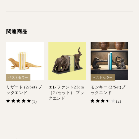
関連商品
ベストセラー
ベストセラー
リザード (2/Set) ブ
エレファント25cm
モンキー (2/Set)ブ
ックエンド
（2 /セット） ブッ
ックエンド
クエンド
(1)
(2)