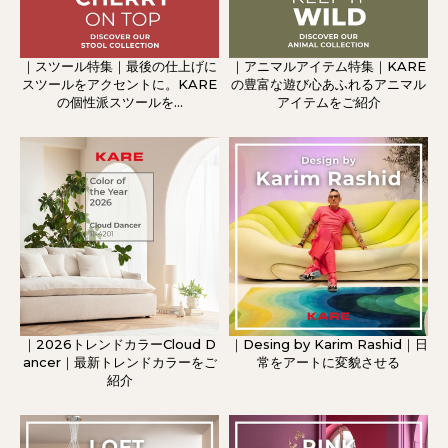
｜スツール特集｜最後の仕上げに
｜アニマルアイテム特集｜KARE
スツールをアクセントに。KARE
の豊富な遊び心あふれるアニマル
の個性派スツールを...
アイテムをご紹介
｜2026トレンドカラーCloud D
｜Desing by Karim Rashid｜日
ancer｜最新トレンドカラーをご
常をアートに変貌させる
紹介