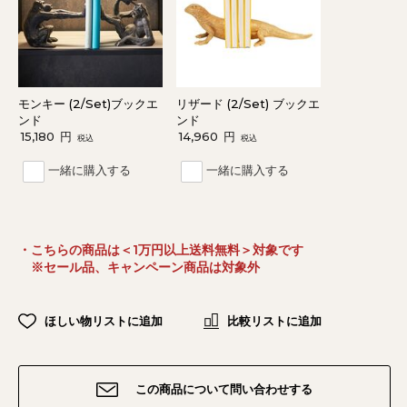
モンキー (2/Set)ブックエ
リザード (2/Set) ブックエ
ンド
ンド
15,180
円
14,960
円
税込
税込
一緒に購入する
一緒に購入する
・こちらの商品は＜1万円以上送料無料＞対象です
※セール品、キャンペーン商品は対象外
ほしい物リストに追加
比較リストに追加
この商品について問い合わせする