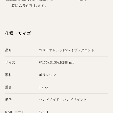
装にムラが生じます。
仕様・サイズ
品名
ゴリラオレンジ(2/Set) ブックエンド
サイズ
W175xD150xH288 mm
素材
ポリレジン
重さ
3.2 kg
備考
ハンドメイド、ハンドペイント
KAREコード
52301