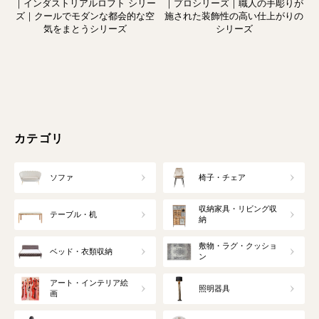
｜インダストリアルロフト シリー
｜プロシリーズ｜職人の手彫りが
ズ｜クールでモダンな都会的な空
施された装飾性の高い仕上がりの
気をまとうシリーズ
シリーズ
カテゴリ
ソファ
椅子・チェア
収納家具・リビング収
テーブル・机
納
敷物・ラグ・クッショ
ベッド・衣類収納
ン
アート・インテリア絵
照明器具
画