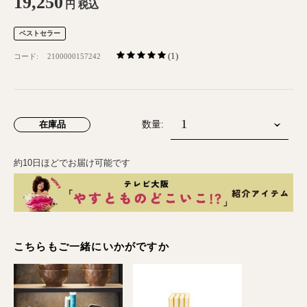
19,250
円
税込
ベストセラー
(1)
コード:
2100000157242
在庫品
数量:
約10日ほどでお届け可能です
こちらもご一緒にいかがですか