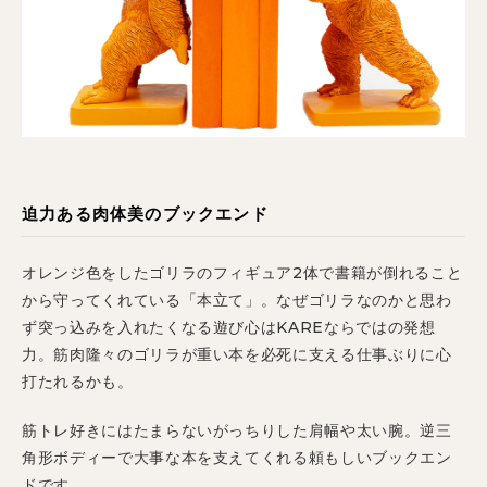
迫力ある肉体美のブックエンド
オレンジ色をしたゴリラのフィギュア2体で書籍が倒れること
から守ってくれている「本立て」。なぜゴリラなのかと思わ
ず突っ込みを入れたくなる遊び心はKAREならではの発想
力。筋肉隆々のゴリラが重い本を必死に支える仕事ぶりに心
打たれるかも。
筋トレ好きにはたまらないがっちりした肩幅や太い腕。逆三
角形ボディーで大事な本を支えてくれる頼もしいブックエン
ドです。