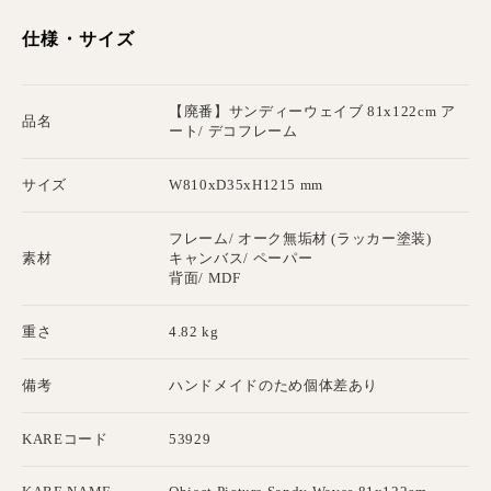
仕様・サイズ
【廃番】サンディーウェイブ 81x122cm ア
品名
ート/ デコフレーム
サイズ
W810xD35xH1215 mm
フレーム/ オーク無垢材 (ラッカー塗装)
素材
キャンバス/ ペーパー
背面/ MDF
重さ
4.82 kg
備考
ハンドメイドのため個体差あり
KAREコード
53929