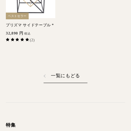
ベストセラー
プリズマ サイドテーブル *
32,890
円
税込
(2)
一覧にもどる
特集