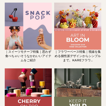
｜スイーツモチーフ特集｜思わず
｜フラワーベース特集｜視線を集
食べちゃいそうなかわいいアイテ
める個性派デザインからシンプル
ムをご紹介
まで。KAREフラワ...