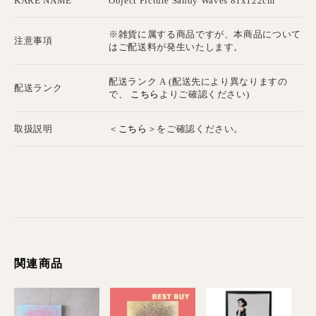
KARE NAME
Object Picture Sandy Waves 81x122cm
※雑貨に属する商品ですが、本商品について
注意事項
はご配送料が発生いたします。
配送ランク A (配送先により異なりますの
配送ランク
こちら
で、
よりご確認ください)
こちら
取扱説明
＜
＞をご確認ください。
関連商品