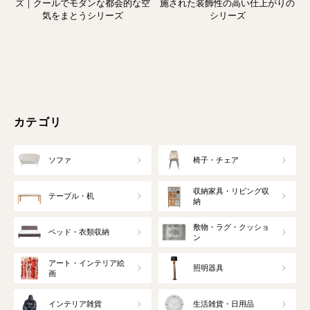
ズ｜クールでモダンな都会的な空
施された装飾性の高い仕上がりの
気をまとうシリーズ
シリーズ
カテゴリ
ソファ
椅子・チェア
収納家具・リビング収
テーブル・机
納
敷物・ラグ・クッショ
ベッド・衣類収納
ン
アート・インテリア絵
照明器具
画
インテリア雑貨
生活雑貨・日用品