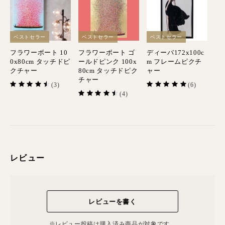
ベストセラー
ベストセラー
ベストセラー
フラワーボート 10
フラワーボート ゴ
ディーバ172x100c
0x80cm タッチドピ
ールドピンク 100x
m フレームピクチ
クチャー
80cm タッチドピク
ャー
チャー
(3)
(6)
(4)
レビュー
レビューを書く
※レビュー投稿は購⼊済み商品が対象です。