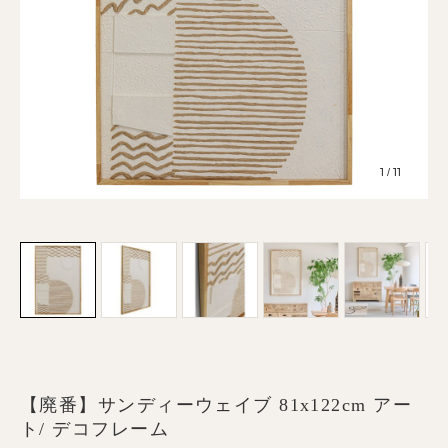
1
11
/
【廃番】サンディーウェイブ 81x122cm アー
ト/ デコフレーム