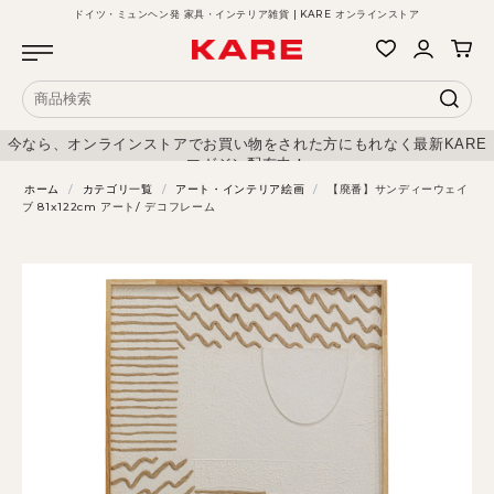
ドイツ・ミュンヘン発 家具・インテリア雑貨 | KARE オンラインストア
今なら、オンラインストアでお買い物をされた方にもれなく最新KARE
マガジン配布中！
ホーム
/
カテゴリ一覧
/
アート・インテリア絵画
/
【廃番】サンディーウェイ
ブ 81x122cm アート/ デコフレーム