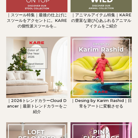
｜スツール特集｜最後の仕上げに
｜アニマルアイテム特集｜KARE
スツールをアクセントに。KARE
の豊富な遊び心あふれるアニマル
の個性派スツールを...
アイテムをご紹介
｜2026トレンドカラーCloud D
｜Desing by Karim Rashid｜日
ancer｜最新トレンドカラーをご
常をアートに変貌させる
紹介