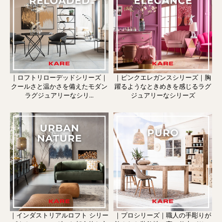
｜ロフトリローデッドシリーズ｜
｜ピンクエレガンスシリーズ｜胸
クールさと温かさを備えたモダン
躍るようなときめきを感じるラグ
ラグジュアリーなシリ...
ジュアリーなシリーズ
｜インダストリアルロフト シリー
｜プロシリーズ｜職人の手彫りが