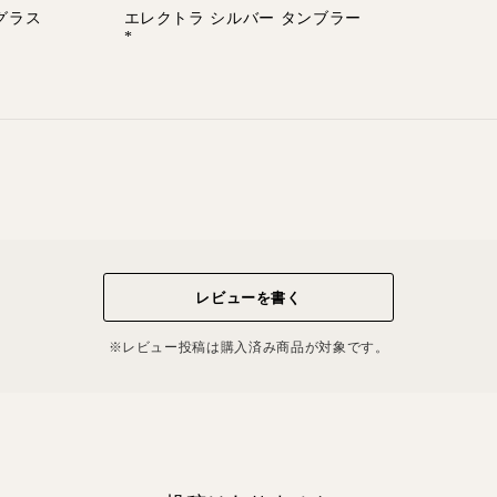
グラス
エレクトラ シルバー タンブラー
*
レビューを書く
※レビュー投稿は購⼊済み商品が対象です。