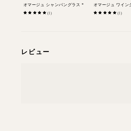
オマージュ シャンパングラス *
オマージュ ワイン
(1)
(1)
レビュー