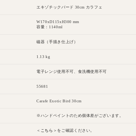
エキゾチックバード 30cm カラフェ
W170xD115xH300 mm
容量：1140ml
磁器（手描き仕上げ）
1.13 kg
電子レンジ使用不可、食洗機使用不可
55681
E
Carafe Exotic Bird 30cm
※ハンドペイントのため個体差がございます。
こちら
＜
＞をご確認ください。