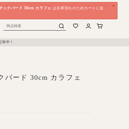
×
ご利用ガイド
よくある質問
お問い合わせ
法人のお客様
チックバード 30cm カラフェ
は在庫切れのためカートに追
配布中！
バード 30cm カラフェ