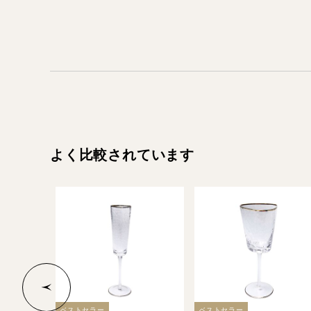
よく比較されています
ベストセラー
ベストセラー