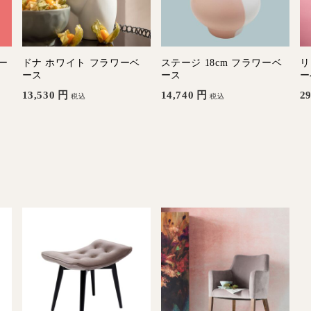
ー
ドナ ホワイト フラワーベ
ステージ 18cm フラワーベ
リ
ース
ース
ー
13,530
円
14,740
円
29
税込
税込