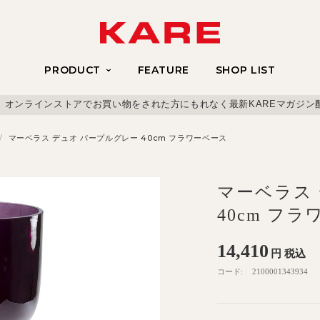
PRODUCT
FEATURE
SHOP LIST
、オンラインストアでお買い物をされた方にもれなく最新KAREマガジン
/
マーベラス デュオ パープルグレー 40cm フラワーベース
マーベラス
40cm フ
14,410
円
税込
コード:
2100001343934