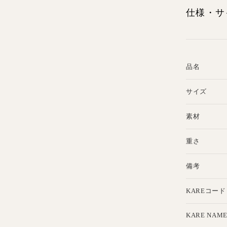
仕様・サ
品名
サイズ
素材
重さ
備考
KAREコード
KARE NAM