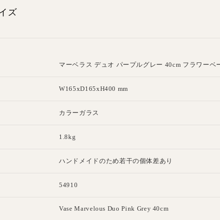
イズ
マーベラス デュオ パープルグレー 40cm フラワーベ
W165xD165xH400 mm
カラーガラス
1.8kg
ハンドメイドのため若干の個体差あり
54910
E
Vase Marvelous Duo Pink Grey 40cm