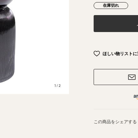
在庫切れ
ほしい物リストに
1
2
/
この商品をシェアする