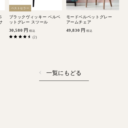
ベストセラー
6
ブラックヴィッキー ベルベ
モードベルベットグレー
サ
ットグレー スツール
アームチェア
30,580
円
49,830
円
税込
税込
(2)
一覧にもどる