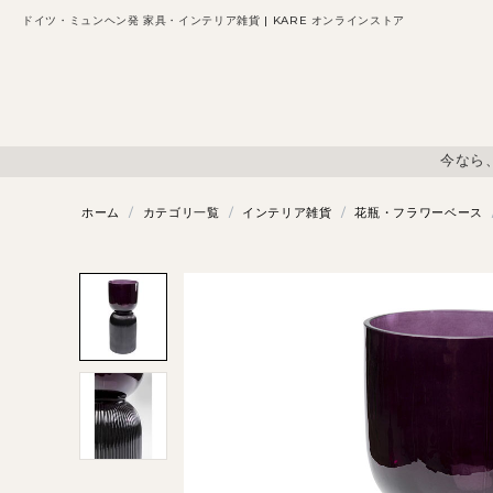
ドイツ・ミュンヘン発 家具・インテリア雑貨 | KARE オンラインストア
今なら
ホーム
/
カテゴリ一覧
/
インテリア雑貨
/
花瓶・フラワーベース