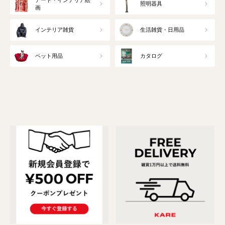
照明器具
画
インテリア雑貨
生活雑貨・日用品
ペット用品
カタログ