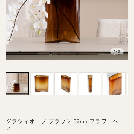
1
8
/
グラツィオーゾ ブラウン 32cm フラワーベー
ス