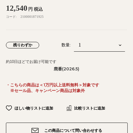
12,540
円
税込
コード:
2100001871925
残りわずか
数量:
約10日ほどでお届け可能です
廃番(2026.5)
・こちらの商品は＜1万円以上送料無料＞対象です
※セール品、キャンペーン商品は対象外
ほしい物リストに追加
比較リストに追加
この商品について問い合わせする