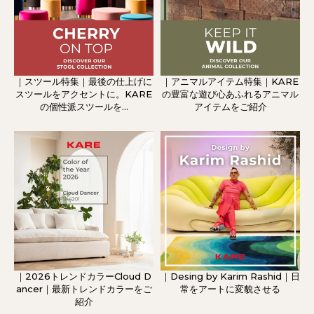
｜スツール特集｜最後の仕上げに
｜アニマルアイテム特集｜KARE
スツールをアクセントに。KARE
の豊富な遊び心あふれるアニマル
の個性派スツールを...
アイテムをご紹介
｜2026トレンドカラーCloud D
｜Desing by Karim Rashid｜日
ancer｜最新トレンドカラーをご
常をアートに変貌させる
紹介