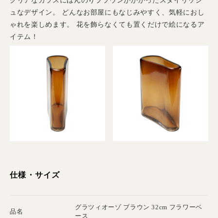
クリアなガラスにほんのりブラウンがかかったスタイリッシ
ュなデザイン。 どんなお部屋にもなじみやすく、気軽におし
ゃれを楽しめます。 花を飾らなくても置くだけで絵になるア
イテム！
仕様・サイズ
グラツィオーゾ ブラウン 32cm フラワーベ
品名
ース