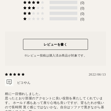
(0)
(0)
(0)
(0)
レビューを書く
※レビュー投稿は購⼊済み商品が対象です。
2022/06/13
ピコやん
柄に一目惚れしました。
思ったとおり部屋のアクセントに良い役割を果たしてくれていま
す。
ホールド感もあって座り心地も良いですが、背もたれが低い
ので長時間
寛ぐ感じではないかな。自分はソファで寛ぎながら基