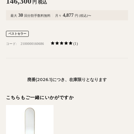
146,300
円
税込
30
4,877
最大
回分割手数料無料
月々
円 (税込)〜
ベストセラー
(1)
コード:
2100000160686
廃番(2026.1)につき、在庫限りとなります
こちらもご一緒にいかがですか