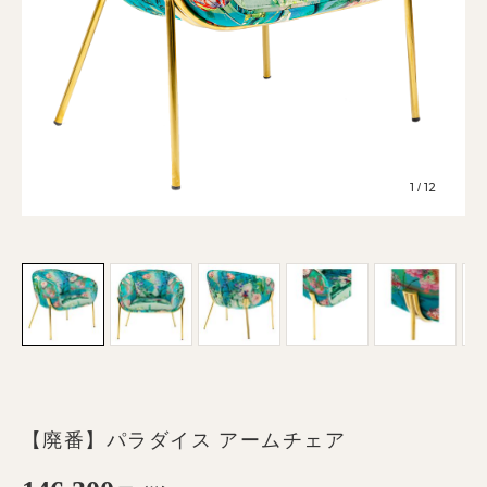
1
12
/
【廃番】パラダイス アームチェア