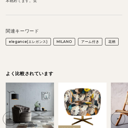
本眺めてます。笑
関連キーワード
elegance(エレガンス)
MILANO
アーム付き
花柄
よく比較されています