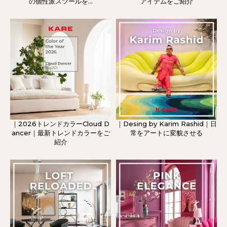
の個性派スツールを...
アイテムをご紹介
｜2026トレンドカラーCloud D
｜Desing by Karim Rashid｜日
ancer｜最新トレンドカラーをご
常をアートに変貌させる
紹介