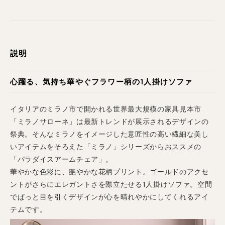
説明
心躍る、気持ち華やぐフラワー柄の1人掛けソファ
イタリアのミラノ市で開かれる世界最大規模の家具見本市
「ミラノサローネ」は最新トレンドが展示されるデザインの
祭典。そんなミラノをイメージした意匠性の高い繊細な美し
いアイテムをそろえた「ミラノ」シリーズからおススメの
「パラダイスアームチェア」。
華やかな色彩に、艶やかな花柄プリント。ゴールドのアクセ
ントがさらにエレガントさを際立たせる1人掛けソファ。空間
でぱっと目を引くデザインが心を晴れやかにしてくれるアイ
テムです。