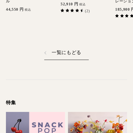
ル
レーショ
52,910
円
税込
44,550
円
185,900
税込
(2)
一覧にもどる
特集