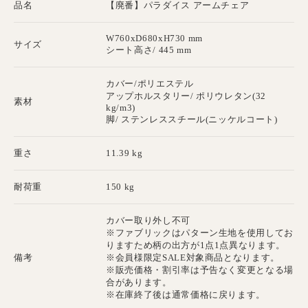
品名
【廃番】パラダイス アームチェア
W760xD680xH730 mm
サイズ
シート高さ/ 445 mm
カバー/ポリエステル
アップホルスタリー/ ポリウレタン(32
素材
kg/m3)
脚/ ステンレススチール(ニッケルコート)
重さ
11.39 kg
耐荷重
150 kg
カバー取り外し不可
※ファブリックはパターン生地を使用してお
りますため柄の出方が1点1点異なります。
備考
※会員様限定SALE対象商品となります。
※販売価格・割引率は予告なく変更となる場
合があります。
※在庫終了後は通常価格に戻ります。