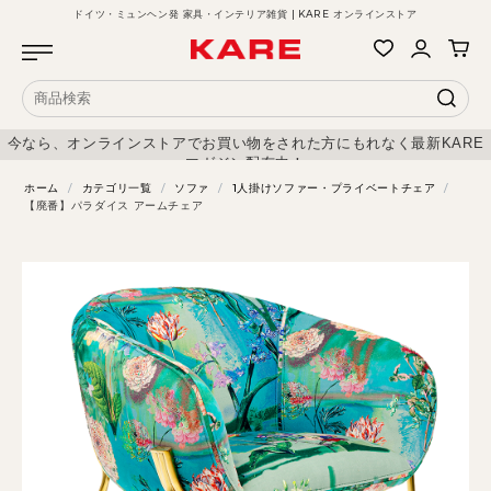
ドイツ・ミュンヘン発 家具・インテリア雑貨 | KARE オンラインストア
今なら、オンラインストアでお買い物をされた方にもれなく最新KARE
マガジン配布中！
ホーム
/
カテゴリ一覧
/
ソファ
/
1人掛けソファー・プライベートチェア
/
【廃番】パラダイス アームチェア