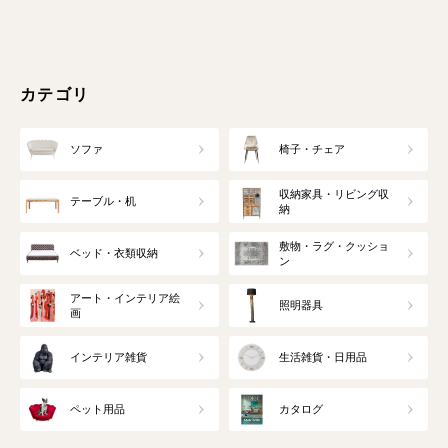
カテゴリ
ソファ
椅子・チェア
収納家具・リビング収
テーブル・机
納
敷物・ラグ・クッショ
ベッド・衣類収納
ン
アート・インテリア絵
照明器具
画
インテリア雑貨
生活雑貨・日用品
ペット用品
カタログ