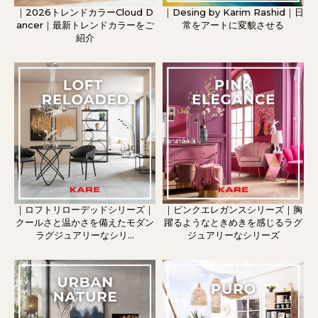
｜2026トレンドカラーCloud D
｜Desing by Karim Rashid｜日
ancer｜最新トレンドカラーをご
常をアートに変貌させる
紹介
｜ロフトリローデッドシリーズ｜
｜ピンクエレガンスシリーズ｜胸
クールさと温かさを備えたモダン
躍るようなときめきを感じるラグ
ラグジュアリーなシリ...
ジュアリーなシリーズ