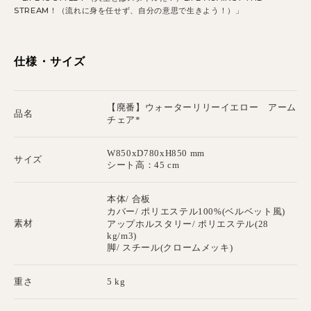
STREAM！（流れに身を任せず、自分の意思で生きよう！）」
仕様・サイズ
【廃番】ウォーターリリーイエロー アーム
品名
チェア*
W850xD780xH850 mm
サイズ
シート高：45 cm
本体/ 合板
カバー/ ポリエステル100%(ベルベット風)
素材
アップホルスタリー/ ポリエステル(28
kg/m3)
脚/ スチール(クロームメッキ)
重さ
5 kg