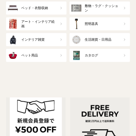
敷物・ラグ・クッショ
ベッド・衣類収納
ン
アート・インテリア絵
照明器具
画
インテリア雑貨
生活雑貨・日用品
ペット用品
カタログ