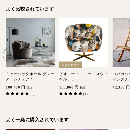
よく比較されています
ベストセラー
ミュージックホール グレー
ピオニー イエロー スウィ
コパカバ
アームチェア *
ベルチェア
ィングチ
180,400
円
156,860
円
42,350
円
税込
税込
(1)
(1)
よく一緒に購入されています