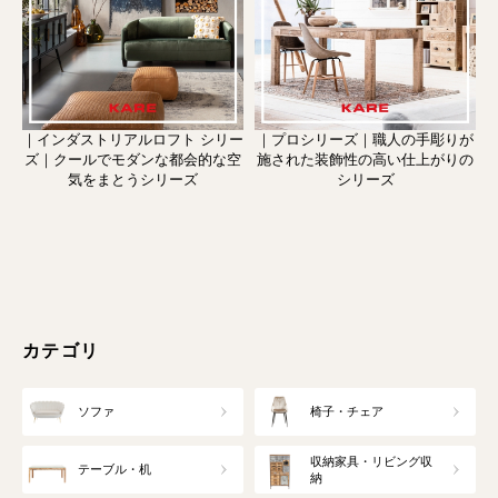
｜インダストリアルロフト シリー
｜プロシリーズ｜職人の手彫りが
ズ｜クールでモダンな都会的な空
施された装飾性の高い仕上がりの
気をまとうシリーズ
シリーズ
カテゴリ
ソファ
椅子・チェア
収納家具・リビング収
テーブル・机
納