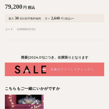
79,200
円
税込
30
2,640
最大
回分割手数料無料
月々
円 (税込)〜
コード:
2100000331321
廃番(2024.01)につき、在庫限りとなります
こちらもご一緒にいかがですか