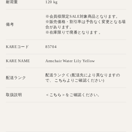
耐荷重
120 kg
※会員様限定SALE対象商品となります。
※販売価格・割引率は予告なく変更となる場
備考
合があります。
※在庫限りで廃番となります 。
KAREコード
85704
KARE NAME
Armchair Water Lily Yellow
配送ランク C (配送先により異なりますの
配送ランク
こちら
で、
よりご確認ください)
こちら
取扱説明
＜
＞をご確認ください。