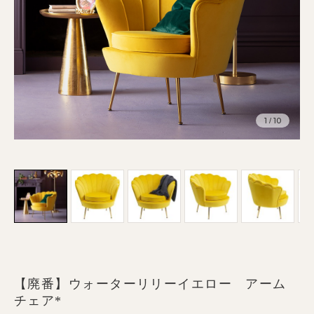
1
10
/
【廃番】ウォーターリリーイエロー アーム
チェア*